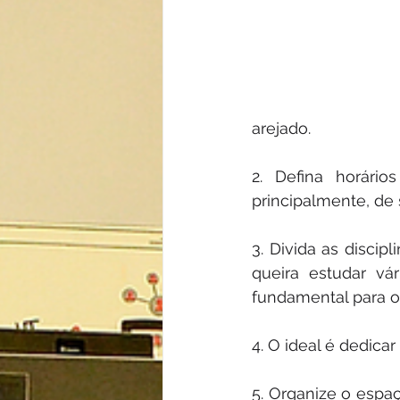
arejado. 
2. Defina horário
principalmente, de 
3. Divida as discip
queira estudar vá
fundamental para o
4. O ideal é dedicar
5. Organize o espa