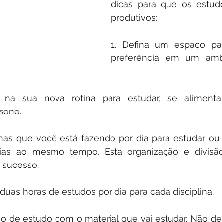
dicas para que os estud
produtivos: 
1. Defina um espaço par
preferência em um ambi
s na sua nova rotina para estudar, se alimentar
sono. 
linas que você está fazendo por dia para estudar ou 
rias ao mesmo tempo. Esta organização e divisã
 sucesso. 
 duas horas de estudos por dia para cada disciplina.
ço de estudo com o material que vai estudar. Não de