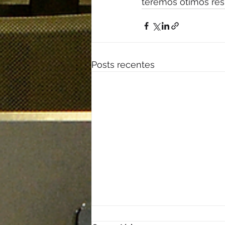
teremos ótimos res
Posts recentes