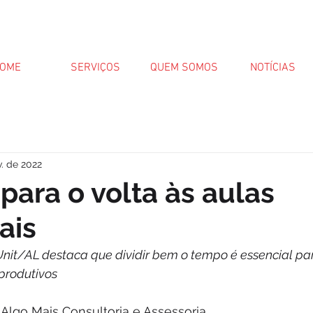
OME
SERVIÇOS
QUEM SOMOS
NOTÍCIAS
v. de 2022
 para o volta às aulas
ais
it/AL destaca que dividir bem o tempo é essencial par
produtivos
 Algo Mais Consultoria e Assessoria