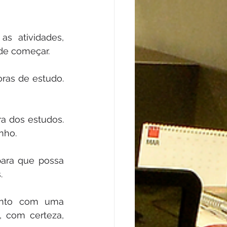
s atividades, 
nde começar.
ras de estudo. 
a dos estudos. 
nho.
ara que possa 
.
unto com uma 
 com certeza, 