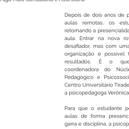
Depois de dois anos de 
aulas remotas, os estu
retomando a presencialid
aula. Entrar na nova ro
desafiador, mas com uma
organização é possível t
resultados. É o que
coordenadora do Núcl
Pedagógico e Psicossoci
Centro Universitário Tirade
a psicopedagoga Verônica 
Para que o estudante po
aulas de forma presenci
garra e disciplina, a psic