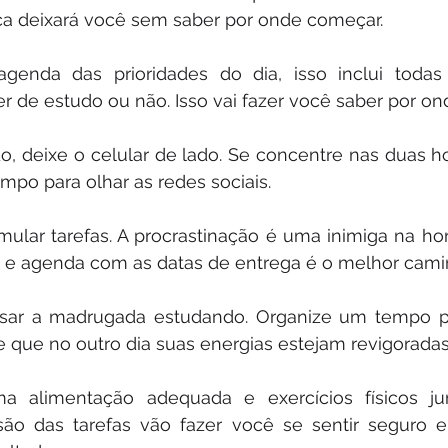
a deixará você sem saber por onde começar.
genda das prioridades do dia, isso inclui todas a
r de estudo ou não. Isso vai fazer você saber por o
o, deixe o celular de lado. Se concentre nas duas ho
mpo para olhar as redes sociais.
ular tarefas. A procrastinação é uma inimiga na hor
o e agenda com as datas de entrega é o melhor cami
ssar a madrugada estudando. Organize um tempo p
 que no outro dia suas energias estejam revigoradas
a alimentação adequada e exercícios físicos j
são das tarefas vão fazer você se sentir seguro e,