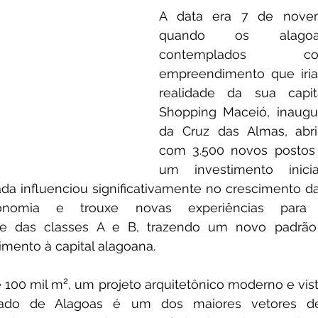
A data era 7 de novem
quando os alagoa
contemplados
empreendimento que iria 
realidade da sua capit
Shopping Maceió, inaugur
da Cruz das Almas, abri
com 3.500 novos postos 
um investimento inici
da influenciou significativamente no crescimento da
nomia e trouxe novas experiências para 
e das classes A e B, trazendo um novo padrão
imento à capital alagoana. 
00 mil m², um projeto arquitetônico moderno e vista
icado de Alagoas é um dos maiores vetores de