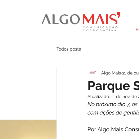
H
Todos posts
Algo Mais
31 de ou
Parque S
Atualizado:
11 de nov. de
No próximo dia 7, os
com ações de gentil
Por Algo Mais Consu