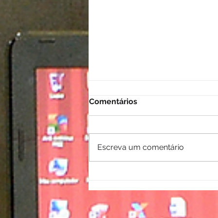
Comentários
Escreva um comentário
Plantão Contábil em
Maceió