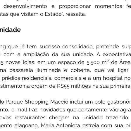
s desenvolvimento e proporcionar momentos fel
tas que visitam o Estado”, ressalta.
nidade
ng que já tem sucesso consolidado, pretende surp
 com a ampliação da sua unidade. A expectativa
45 novas lojas, em um espaço de 5.500 m² de Área 
a passarela iluminada e coberta, que vai ligar
rédios residenciais, comerciais e a um hospital no 
stimento na ordem de R$55 milhões na sua primeira
 Parque Shopping Maceió inclui um polo gastronôm
nto, o mall traz novidades que certamente vão agrad
ovos restaurantes chegam na unidade trazendo m
mente alagoano, Maria Antonieta estreia com sua pr