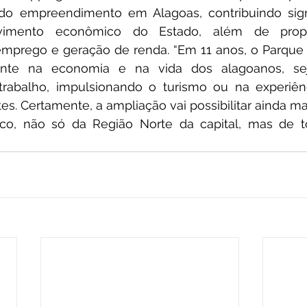
 do empreendimento em Alagoas, contribuindo signi
vimento econômico do Estado, além de propor
mprego e geração de renda. “Em 11 anos, o Parque 
nte na economia e na vida dos alagoanos, sej
trabalho, impulsionando o turismo ou na experiênc
s. Certamente, a ampliação vai possibilitar ainda ma
o, não só da Região Norte da capital, mas de to