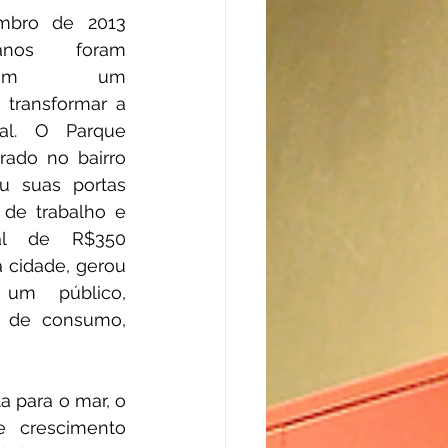
bro de 2013 
nos foram 
 com um 
transformar a 
al. O Parque 
ado no bairro 
u suas portas 
de trabalho e 
al de R$350 
 cidade, gerou 
um público, 
 de consumo, 
 para o mar, o 
 crescimento 