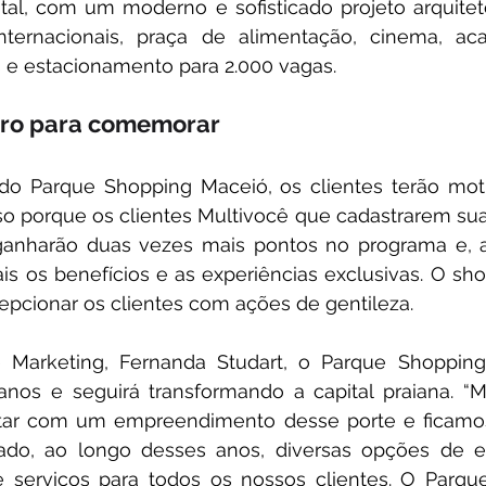
al, com um moderno e sofisticado projeto arquitetô
internacionais, praça de alimentação, cinema, aca
s e estacionamento para 2.000 vagas.
bro para comemorar
 do Parque Shopping Maceió, os clientes terão mot
o porque os clientes Multivocê que cadastrarem suas
anharão duas vezes mais pontos no programa e, a
ais os benefícios e as experiências exclusivas. O s
epcionar os clientes com ações de gentileza.
 Marketing, Fernanda Studart, o Parque Shopping
anos e seguirá transformando a capital praiana. “
ntar com um empreendimento desse porte e ficamos 
ado, ao longo desses anos, diversas opções de en
 serviços para todos os nossos clientes. O Parque