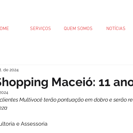
OME
SERVIÇOS
QUEM SOMOS
NOTÍCIAS
t. de 2024
hopping Maceió: 11 an
 2024
 clientes Multivocê terão pontuação em dobro e serão r
eza 
ltoria e Assessoria 