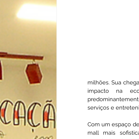
milhões. Sua chega
impacto na eco
predominantement
serviços e entreten
Com um espaço de 1
mall mais sofist