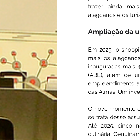
trazer ainda mai
alagoanos e os turis
Ampliação da u
Em 2025, o shoppi
mais os alagoanos
inauguradas mais 
(ABL), além de um
empreendimento a p
das Almas. Um inve
O novo momento do
se trata desse assu
Até 2025, cinco n
culinária. Genuina