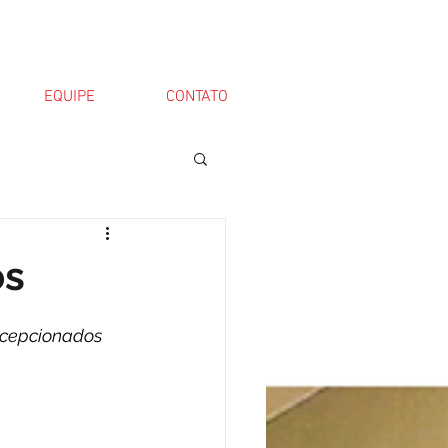
EQUIPE
CONTATO
os
ecepcionados 