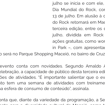
julho se inicia e com ele,
Dia Mundial do Rock, c
13 de julho. Em alusão à 
do Rock retornará em Mac
terceira edição, entre os 
julho, dividida em Roc
ações gratuitas, como wo
in Park –, com apresenta
o será no Parque Shopping Maceió, no bairro de Cruz
 evento conta com novidades. Segundo Arnaldo A
lebração, a capacidade de público desta terceira edi
es de atividades. “É importante salientar que o ev
nto tem uma semana de atividades com treinamen
 esfera de consumo de conteúdo”, assinala.
nta que, diante da variedade da programação, a S