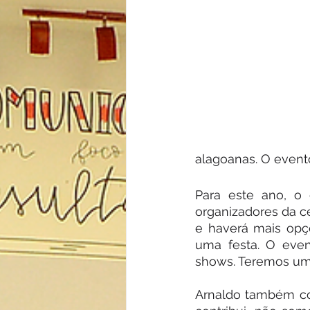
alagoanas. O event
Para este ano, o
organizadores da ce
e haverá mais opçõ
uma festa. O eve
shows. Teremos uma
Arnaldo também co