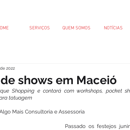
OME
SERVIÇOS
QUEM SOMOS
NOTÍCIAS
. de 2022
s de shows em Maceió
rque Shopping e contará com workshops, pocket sh
para tatuagem
Algo Mais Consultoria e Assessoria
Passado os festejos juni