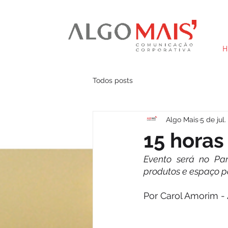
H
Todos posts
Algo Mais
5 de jul
15 hora
Evento será no Pa
produtos e espaço 
Por Carol Amorim - 