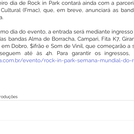
eiro dia de Rock in Park contará ainda com a parcer
Cultural (Fmac), que, em breve, anunciará as banda
a.
ltimo dia do evento, a entrada será mediante ingresso
as bandas Alma de Borracha, Campari, Fita K7, Gira
 em Dobro, $ifrão e Som de Vinil, que começarão a s
seguem até às 4h. Para garantir os ingressos, 
a.com.br/evento/rock-in-park-semana-mundial-do-r
Produções