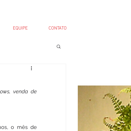
EQUIPE
CONTATO
ows, venda de 
nos, o mês de 