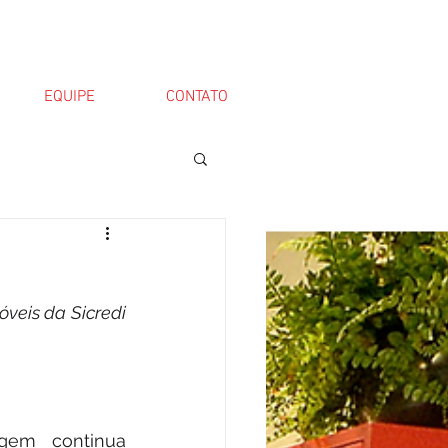
EQUIPE
CONTATO
eis da Sicredi 
em continua 