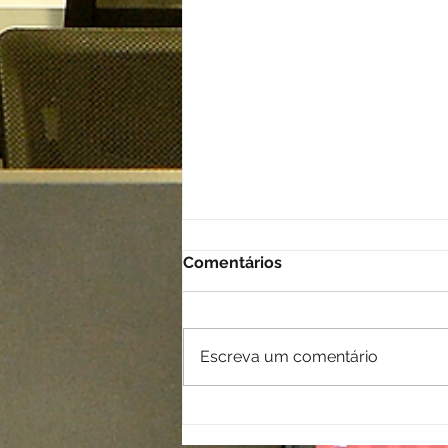
Comentários
Escreva um comentário
Plantão Contábil em
Maceió