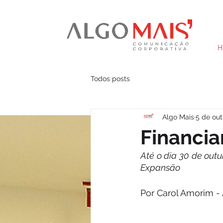
H
Todos posts
Algo Mais
5 de out
Financi
Até o dia 30 de out
Expansão
Por Carol Amorim - 