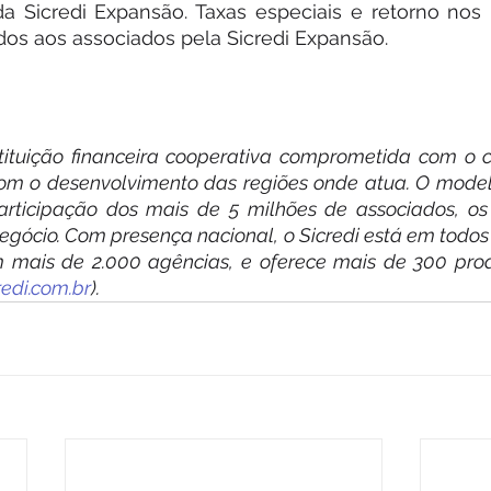
 Sicredi Expansão. Taxas especiais e retorno nos r
idos aos associados pela Sicredi Expansão.
tituição financeira cooperativa comprometida com o c
om o desenvolvimento das regiões onde atua. O model
participação dos mais de 5 milhões de associados, os
gócio. Com presença nacional, o Sicredi está em todos 
om mais de 2.000 agências, e oferece mais de 300 produ
edi.com.br
).