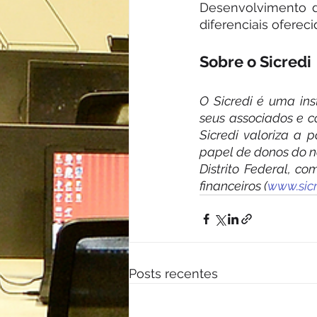
Desenvolvimento da
diferenciais oferec
Sobre o Sicredi
O Sicredi é uma ins
seus associados e c
Sicredi valoriza a 
papel de donos do ne
Distrito Federal, c
financeiros (
www.sicr
Posts recentes