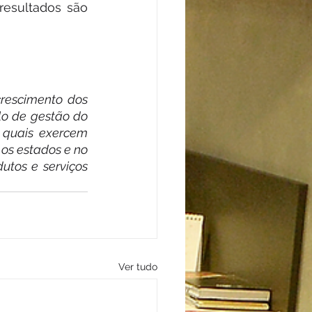
esultados são 
rescimento dos 
o de gestão do 
 quais exercem 
os estados e no 
tos e serviços 
Ver tudo