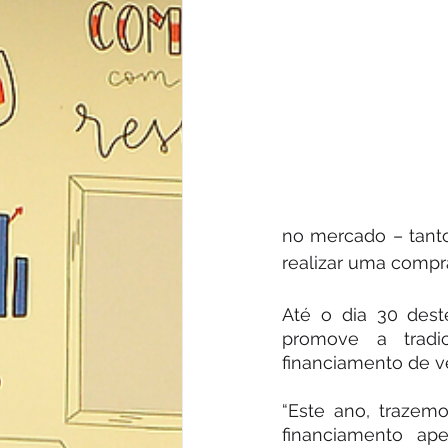
no mercado – tanto
realizar uma compra
Até o dia 30 deste
promove a tradi
financiamento de ve
“Este ano, trazem
financiamento ap