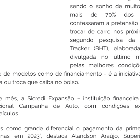
sendo o sonho de muitos 
mais de 70% dos co
confessaram a pretensão 
trocar de carro nos próx
segundo pesquisa da B
Tracker (BHT), elaborad
divulgada no último mê
pelas melhores condiçõe
 de modelos como de financiamento - é a iniciativa 
 ou troca que caiba no bolso.
 mês, a Sicredi Expansão – instituição financeira 
cional Campanha de Auto, com condições excl
ículos. 
os como grande diferencial o pagamento da primei
enas em 2023”, destaca Alandson Araújo, Superi