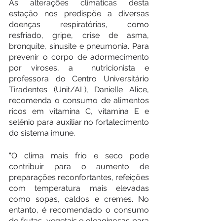
As alterações climáticas desta 
estação nos predispõe a diversas 
doenças respiratórias, como 
resfriado, gripe, crise de asma, 
bronquite, sinusite e pneumonia. Para 
prevenir o corpo de adormecimento 
por viroses, a  nutricionista e 
professora do Centro Universitário 
Tiradentes (Unit/AL), Danielle Alice, 
recomenda o consumo de alimentos 
ricos em vitamina C, vitamina E e 
selênio para auxiliar no fortalecimento 
do sistema imune.
“O clima mais frio e seco pode 
contribuir para o aumento de 
preparações reconfortantes, refeições 
com temperatura mais elevadas 
como sopas, caldos e cremes. No 
entanto, é recomendado o consumo 
de frutas, vegetais e oleaginosas para 