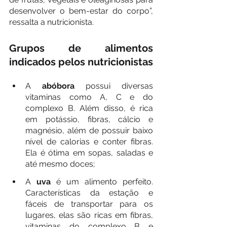
desenvolver o bem-estar do corpo”,  
ressalta a nutricionista.
Grupos de alimentos 
indicados pelos nutricionistas
A 
abóbora
 possui diversas 
vitaminas como A, C e do 
complexo B. Além disso, é rica 
em potássio, fibras, cálcio e 
magnésio, além de possuir baixo 
nível de calorias e conter fibras. 
Ela é ótima em sopas, saladas e 
até mesmo doces;
A 
uva
 é um alimento perfeito. 
Características da estação e 
fáceis de transportar para os 
lugares, elas são ricas em fibras, 
vitaminas do complexo B e 