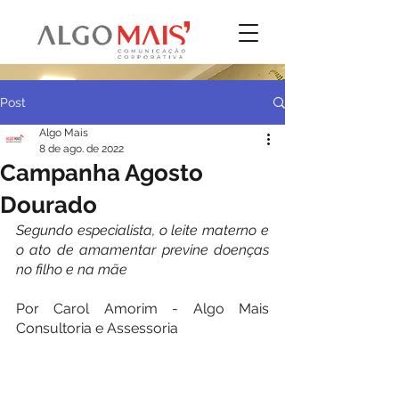
Post
Algo Mais
8 de ago. de 2022
Campanha Agosto
Dourado
Segundo especialista, o leite materno e 
o ato de amamentar previne doenças 
no filho e na mãe
Por Carol Amorim - Algo Mais 
Consultoria e Assessoria