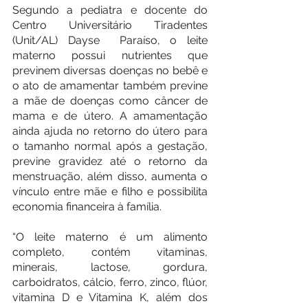
Segundo a pediatra e docente do 
Centro Universitário Tiradentes 
(Unit/AL) Dayse  Paraíso, o leite 
materno possui nutrientes que 
previnem diversas doenças no bebê e 
o ato de amamentar também previne 
a mãe de doenças como câncer de 
mama e de útero. A amamentação 
ainda ajuda no retorno do útero para 
o tamanho normal após a gestação, 
previne gravidez até o retorno da 
menstruação, além disso, aumenta o 
vínculo entre mãe e filho e possibilita 
economia financeira à família.
“O leite materno é um alimento 
completo, contém vitaminas, 
minerais, lactose, gordura, 
carboidratos, cálcio, ferro, zinco, flúor, 
vitamina D e Vitamina K, além dos 