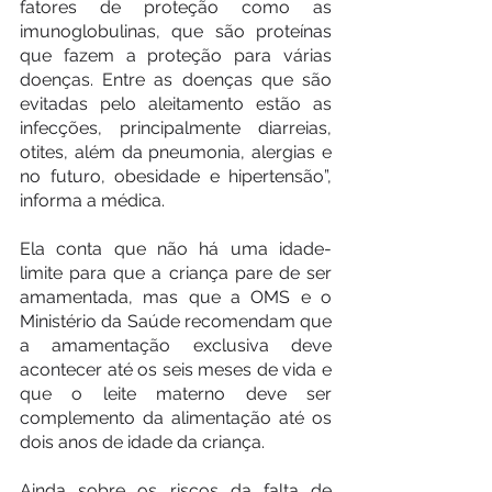
fatores de proteção como as 
imunoglobulinas, que são proteínas 
que fazem a proteção para várias 
doenças. Entre as doenças que são 
evitadas pelo aleitamento estão as 
infecções, principalmente diarreias, 
otites, além da pneumonia, alergias e 
no futuro, obesidade e hipertensão”, 
informa a médica.
Ela conta que não há uma idade-
limite para que a criança pare de ser 
amamentada, mas que a OMS e o 
Ministério da Saúde recomendam que 
a amamentação exclusiva deve 
acontecer até os seis meses de vida e 
que o leite materno deve ser 
complemento da alimentação até os 
dois anos de idade da criança.
Ainda sobre os riscos da falta de 