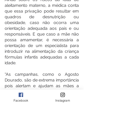
aleitamento materno, a médica conta 
que essa privação pode resultar em 
quadros de desnutrição ou 
obesidade, caso não ocorra uma 
orientação adequada aos pais e ou 
responsáveis. E que caso a mãe não 
possa amamentar, é necessária a 
orientação de um especialista para 
introduzir na alimentação da criança 
fórmulas infantis adequadas a cada 
idade.
“As campanhas, como o Agosto 
Dourado, são de extrema importância 
pois alertam e ajudam as mães a 
entender a importância de 
amamentar”, reforça.
Facebook
Instagram
Apesar dos avanços na prevalência 
do aleitamento materno no Brasil, a 