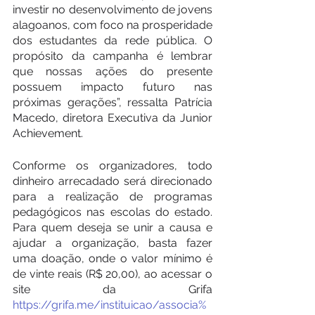
investir no desenvolvimento de jovens 
alagoanos, com foco na prosperidade 
dos estudantes da rede pública. O 
propósito da campanha é lembrar 
que nossas ações do presente 
possuem impacto futuro nas 
próximas gerações”, ressalta Patrícia 
Macedo, diretora Executiva da Junior 
Achievement.
Conforme os organizadores, todo 
dinheiro arrecadado será direcionado 
para a realização de programas 
pedagógicos nas escolas do estado. 
Para quem deseja se unir a causa e 
ajudar a organização, basta fazer 
uma doação, onde o valor mínimo é 
de vinte reais (R$ 20,00), ao acessar o 
site da Grifa 
https://grifa.me/instituicao/associa%