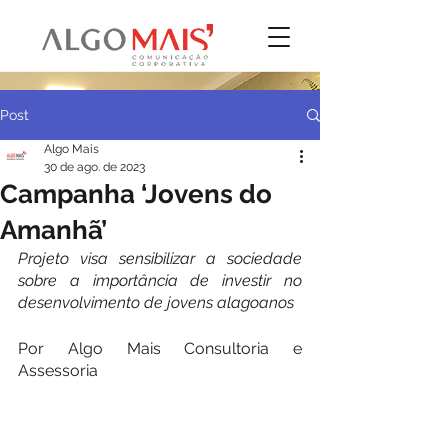
Post
Algo Mais
30 de ago. de 2023
Campanha ‘Jovens do
Amanhã’
Projeto visa sensibilizar a sociedade 
sobre a importância de investir no 
desenvolvimento de jovens alagoanos
Por Algo Mais Consultoria e 
Assessoria