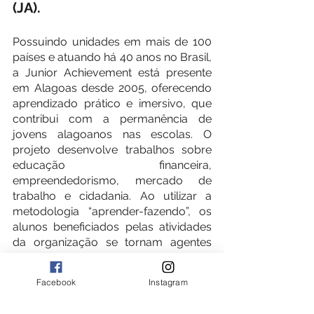
(JA).
Possuindo unidades em mais de 100 
países e atuando há 40 anos no Brasil,  
a Junior Achievement está presente 
em Alagoas desde 2005, oferecendo 
aprendizado prático e imersivo, que 
contribui com a permanência de 
jovens alagoanos nas escolas. O 
projeto desenvolve trabalhos sobre 
educação financeira, 
empreendedorismo, mercado de 
trabalho e cidadania. Ao utilizar a 
metodologia “aprender-fazendo”, os 
alunos beneficiados pelas atividades 
da organização se tornam agentes 
ativos no processo de aprendizado, 
resultando, assim, em uma melhor e 
Facebook
Instagram
mais duradoura compreensão.