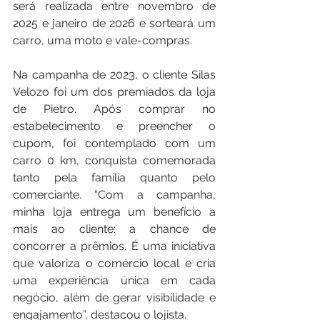
será realizada entre novembro de 
2025 e janeiro de 2026 e sorteará um 
carro, uma moto e vale-compras.
Na campanha de 2023, o cliente Silas 
Velozo foi um dos premiados da loja 
de Pietro. Após comprar no 
estabelecimento e preencher o 
cupom, foi contemplado com um 
carro 0 km, conquista comemorada 
tanto pela família quanto pelo 
comerciante. “Com a campanha, 
minha loja entrega um benefício a 
mais ao cliente: a chance de 
concorrer a prêmios. É uma iniciativa 
que valoriza o comércio local e cria 
uma experiência única em cada 
negócio, além de gerar visibilidade e 
engajamento”, destacou o lojista.