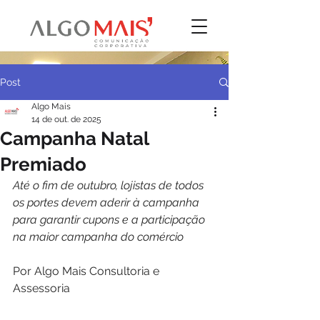
Post
Algo Mais
14 de out. de 2025
Campanha Natal
Premiado
Até o fim de outubro, lojistas de todos 
os portes devem aderir à campanha 
para garantir cupons e a participação 
na maior campanha do comércio
Por Algo Mais Consultoria e 
Assessoria