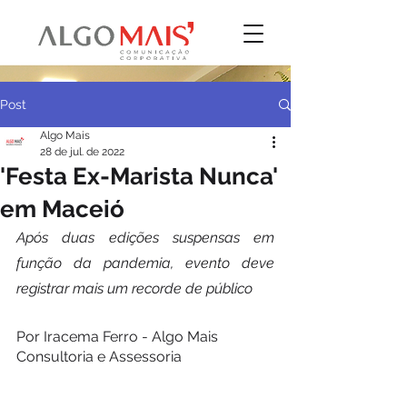
Post
Algo Mais
28 de jul. de 2022
'Festa Ex-Marista Nunca'
em Maceió
Após duas edições suspensas em 
função da pandemia, evento deve 
registrar mais um recorde de público
Por Iracema Ferro - Algo Mais 
Consultoria e Assessoria