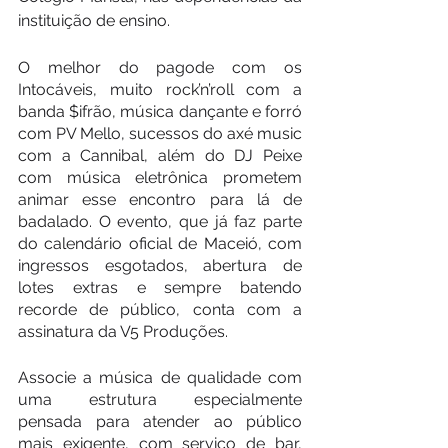
instituição de ensino.
O melhor do pagode com os 
Intocáveis, muito rock’n’roll com a 
banda $ifrão, música dançante e forró 
com PV Mello, sucessos do axé music 
com a Cannibal, além do DJ Peixe 
com música eletrônica prometem 
animar esse encontro para lá de 
badalado. O evento, que já faz parte 
do calendário oficial de Maceió, com 
ingressos esgotados, abertura de 
lotes extras e sempre batendo 
recorde de público, conta com a 
assinatura da V5 Produções.
Associe a música de qualidade com 
uma estrutura especialmente 
pensada para atender ao público 
mais exigente, com serviço de bar, 