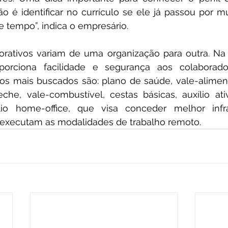
o é identificar no currículo se ele já passou por m
 tempo”, indica o empresário.
orativos variam de uma organização para outra. Na 
orciona facilidade e segurança aos colaborado
iços mais buscados são: plano de saúde, vale-alime
reche, vale-combustível, cestas básicas, auxílio ativ
io home-office, que visa conceder melhor infra
executam as modalidades de trabalho remoto.