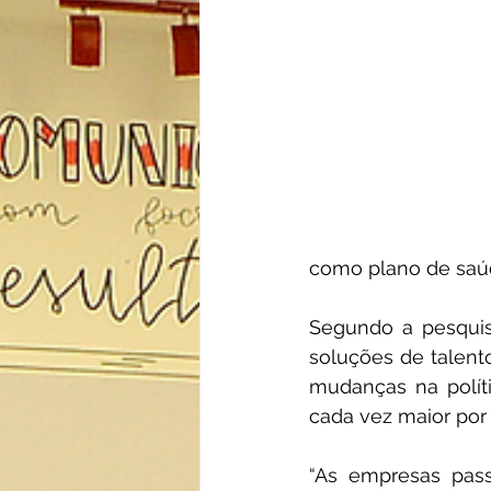
como plano de saúd
Segundo a pesquisa
soluções de talent
mudanças na polít
cada vez maior por
“As empresas pass