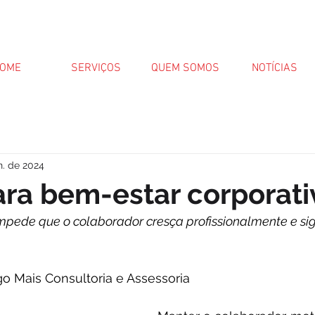
OME
SERVIÇOS
QUEM SOMOS
NOTÍCIAS
n. de 2024
ra bem-estar corporati
impede que o colaborador cresça profissionalmente e sig
lgo Mais Consultoria e Assessoria