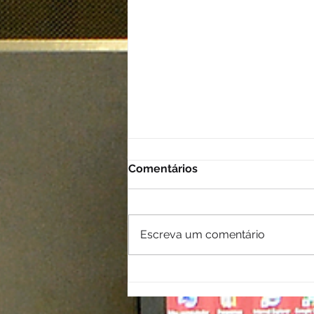
Comentários
Escreva um comentário
Plantão Contábil em
Maceió