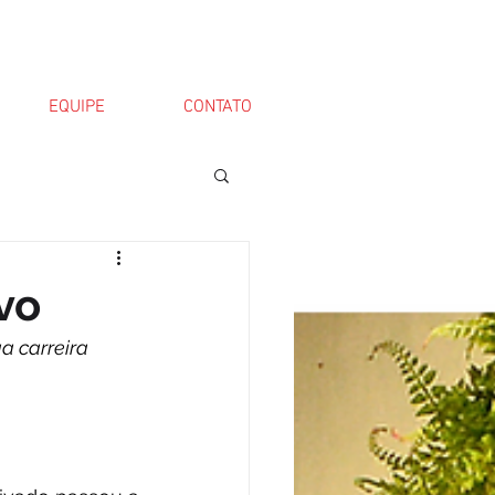
EQUIPE
CONTATO
vo
a carreira 