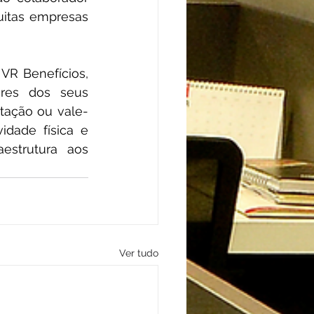
uitas empresas 
VR Benefícios, 
res dos seus 
ntação ou vale-
idade física e 
estrutura aos 
Ver tudo