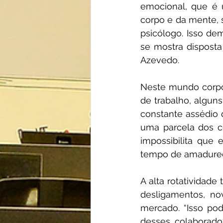
emocional, que é 
corpo e da mente,
psicólogo. Isso de
se mostra disposta 
Azevedo.
Neste mundo corpor
de trabalho, algun
constante assédio 
uma parcela dos c
impossibilita que
tempo de amadurec
A alta rotatividade
desligamentos, no
mercado. “Isso po
desses colaborado