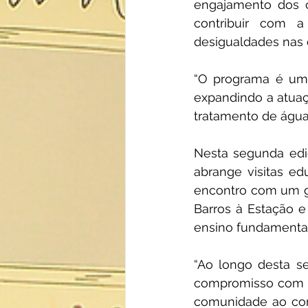
engajamento dos c
contribuir com 
desigualdades nas 
“O programa é uma
expandindo a atuaç
tratamento de água"
Nesta segunda edi
abrange visitas ed
encontro com um gr
Barros à Estação e
ensino fundamental,
“Ao longo desta s
compromisso com a
comunidade ao comp