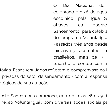
O Dia Nacional do Vo
celebrado em 28 de agost
escolhido pela Iguá S
através da operaç
Saneamento, para celebra
do programa Voluntarigu
Passados três anos desde 
iniciativa já acumulou e
brasileiros, mais de 7 
trabalho e contou com m
tárias. Esses resultados refletem o compromisso da 
 privadas do setor de saneamento - com a responsabi
atégicos de sua atuação.
reste Saneamento promove, entre os dias 26 e 29 de
exão Voluntariguá", com diversas ações sociais par