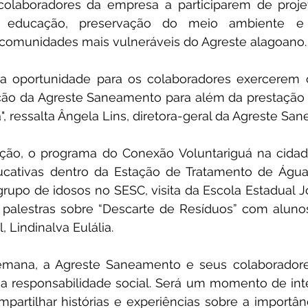
olaboradores da empresa a participarem de proje
a educação, preservação do meio ambiente e 
comunidades mais vulneráveis do Agreste alagoano.
 oportunidade para os colaboradores exercerem o 
ão da Agreste Saneamento para além da prestação d
, ressalta Ângela Lins, diretora-geral da Agreste Sa
ção, o programa do Conexão Voluntariguá na cidade
ucativas dentro da Estação de Tratamento de Água 
upo de idosos no SESC, visita da Escola Estadual J
 palestras sobre “Descarte de Resíduos” com alunos
 Lindinalva Eulália.
emana, a Agreste Saneamento e seus colaboradore
 responsabilidade social. Será um momento de int
artilhar histórias e experiências sobre a importân