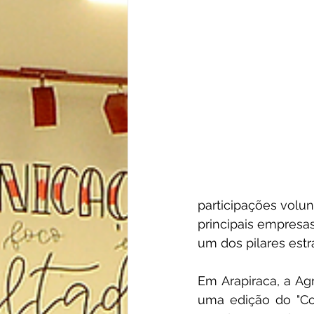
participações volun
principais empresas
um dos pilares estr
Em Arapiraca, a Ag
uma edição do "Con