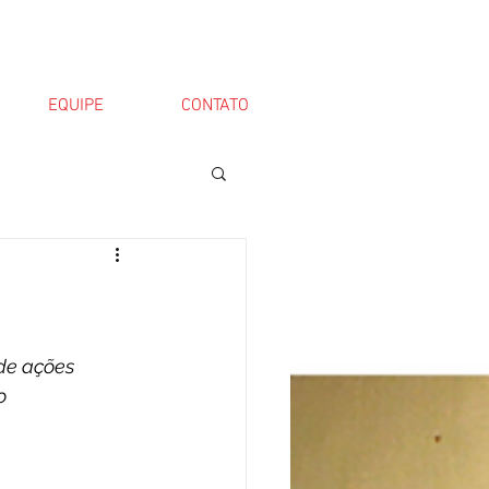
EQUIPE
CONTATO
de ações 
o