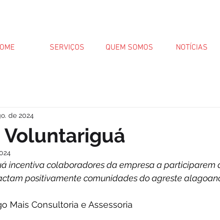
OME
SERVIÇOS
QUEM SOMOS
NOTÍCIAS
go. de 2024
 Voluntariguá
2024
á incentiva colaboradores da empresa a participarem 
pactam positivamente comunidades do agreste alagoan
lgo Mais Consultoria e Assessoria