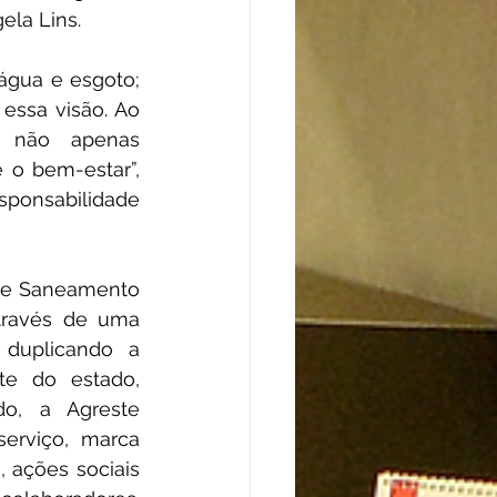
ela Lins.
gua e esgoto; 
essa visão. Ao 
 não apenas 
o bem-estar”, 
ponsabilidade 
te Saneamento 
ravés de uma 
 duplicando a 
e do estado, 
o, a Agreste 
rviço, marca 
 ações sociais 