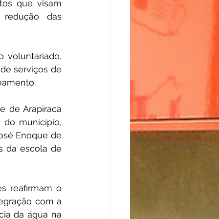
tos que visam 
redução das 
voluntariado, 
e serviços de 
neamento.
 de Arapiraca 
do município, 
osé Enoque de 
 da escola de 
s reafirmam o 
egração com a 
cia da água na 