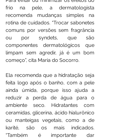
Para evitar ou minimizar os efeitos do 
frio na pele, a dermatologista 
recomenda mudanças simples na 
rotina de cuidados. “Trocar sabonetes 
comuns por versões sem fragrância 
ou por syndets, que são 
componentes dermatológicos que 
limpam sem agredir, já é um bom 
começo”, cita Maria do Socorro.
Ela recomenda que a hidratação seja 
feita logo após o banho, com a pele 
ainda úmida, porque isso ajuda a 
reduzir a perda de água para o 
ambiente seco. Hidratantes com 
ceramidas, glicerina, ácido hialurônico 
ou manteigas vegetais, como a de 
karité, são os mais indicados. 
“Também é importante dar 