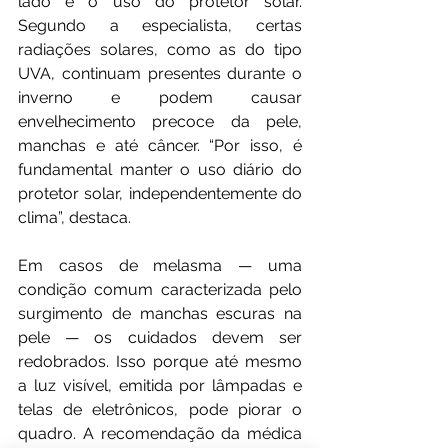
lado é o uso do protetor solar. 
Segundo a especialista, certas 
radiações solares, como as do tipo 
UVA, continuam presentes durante o 
inverno e podem causar 
envelhecimento precoce da pele, 
manchas e até câncer. “Por isso, é 
fundamental manter o uso diário do 
protetor solar, independentemente do 
clima”, destaca.
Em casos de melasma — uma 
condição comum caracterizada pelo 
surgimento de manchas escuras na 
pele — os cuidados devem ser 
redobrados. Isso porque até mesmo 
a luz visível, emitida por lâmpadas e 
telas de eletrônicos, pode piorar o 
quadro. A recomendação da médica 