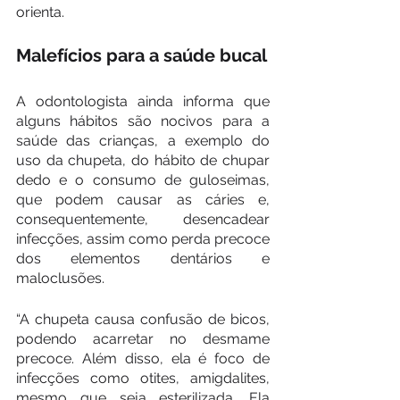
orienta.
Malefícios para a saúde bucal
A odontologista ainda informa que 
alguns hábitos são nocivos para a 
saúde das crianças, a exemplo do 
uso da chupeta, do hábito de chupar 
dedo e o consumo de guloseimas, 
que podem causar as cáries e, 
consequentemente, desencadear 
infecções, assim como perda precoce 
dos elementos dentários e 
maloclusões.
“A chupeta causa confusão de bicos, 
podendo acarretar no desmame 
precoce. Além disso, ela é foco de 
infecções como otites, amigdalites, 
mesmo que seja esterilizada. Ela 