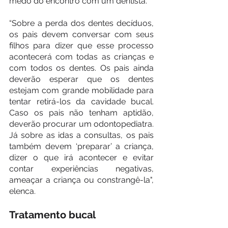
medo do encontro com um dentista. 
“Sobre a perda dos dentes decíduos, 
os pais devem conversar com seus 
filhos para dizer que esse processo 
acontecerá com todas as crianças e 
com todos os dentes. Os pais ainda 
deverão esperar que os dentes 
estejam com grande mobilidade para 
tentar retirá-los da cavidade bucal. 
Caso os pais não tenham aptidão, 
deverão procurar um odontopediatra. 
Já sobre as idas a consultas, os pais 
também devem ‘preparar’ a criança, 
dizer o que irá acontecer e evitar 
contar experiências negativas, 
ameaçar a criança ou constrangê-la", 
elenca. 
Tratamento bucal