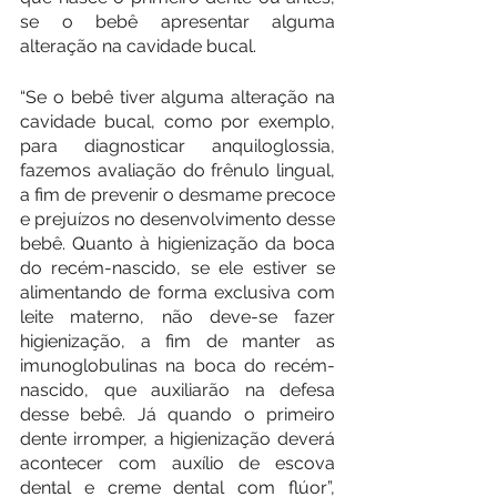
se o bebê apresentar alguma 
alteração na cavidade bucal.
“Se o bebê tiver alguma alteração na 
cavidade bucal, como por exemplo, 
para diagnosticar anquiloglossia, 
fazemos avaliação do frênulo lingual, 
a fim de prevenir o desmame precoce 
e prejuízos no desenvolvimento desse 
bebê. Quanto à higienização da boca 
do recém-nascido, se ele estiver se 
alimentando de forma exclusiva com 
leite materno, não deve-se fazer 
higienização, a fim de manter as 
imunoglobulinas na boca do recém-
nascido, que auxiliarão na defesa 
desse bebê. Já quando o primeiro 
dente irromper, a higienização deverá 
acontecer com auxílio de escova 
dental e creme dental com flúor”, 