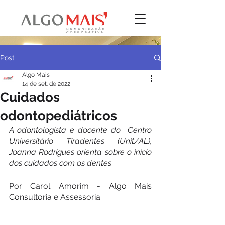
Post
Algo Mais
14 de set. de 2022
Cuidados
odontopediátricos
A odontologista e docente do  Centro 
Universitário Tiradentes (Unit/AL), 
Joanna Rodrigues orienta sobre o início 
dos cuidados com os dentes
Por Carol Amorim - Algo Mais 
Consultoria e Assessoria