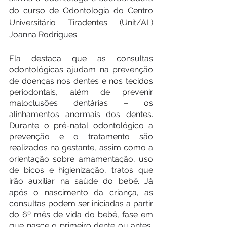
do curso de Odontologia do Centro 
Universitário Tiradentes (Unit/AL) 
Joanna Rodrigues. 
Ela destaca que as consultas 
odontológicas ajudam na prevenção 
de doenças nos dentes e nos tecidos 
periodontais, além de prevenir 
maloclusões dentárias 
– 
os 
alinhamentos anormais dos dentes. 
Durante o pré-natal odontológico a 
prevenção e o tratamento são 
realizados na gestante, assim como a 
orientação sobre amamentação, uso 
de bicos e higienização, tratos que 
irão auxiliar na saúde do bebê. Já 
após o nascimento da criança, as 
consultas podem ser iniciadas a partir 
do 6º mês de vida do bebê, fase em 
que nasce o primeiro dente ou antes, 