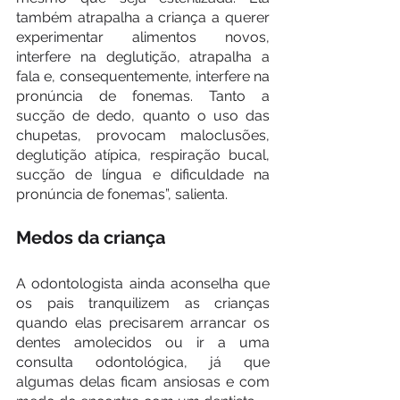
também atrapalha a criança a querer 
experimentar alimentos novos, 
interfere na deglutição, atrapalha a 
fala e, consequentemente, interfere na 
pronúncia de fonemas. Tanto a 
sucção de dedo, quanto o uso das 
chupetas, provocam maloclusões, 
deglutição atípica, respiração bucal, 
sucção de língua e dificuldade na 
pronúncia de fonemas”, salienta.
Medos da criança
A odontologista ainda aconselha que 
os pais tranquilizem as crianças 
quando elas precisarem arrancar os 
dentes amolecidos ou ir a uma 
consulta odontológica, já que 
algumas delas ficam ansiosas e com 