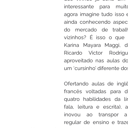
interessante para muito
agora imagine tudo isso 
ainda conhecendo aspecto
do mercado de trabalh
vizinhos? É isso o que 
Karina Mayara Maggi, d
Ricardo Victor Rodrig
aproveitado nas aulas do
um ‘cursinho’ diferente dos
Ofertando aulas de inglê
francês voltadas para d
quatro habilidades da lí
fala, leitura e escrita), 
inovou ao transpor a 
regular de ensino e traz