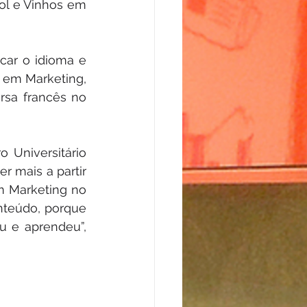
ol e Vinhos em 
car o idioma e 
 em Marketing, 
sa francês no 
 Universitário 
r mais a partir 
 Marketing no 
nteúdo, porque 
 e aprendeu”, 