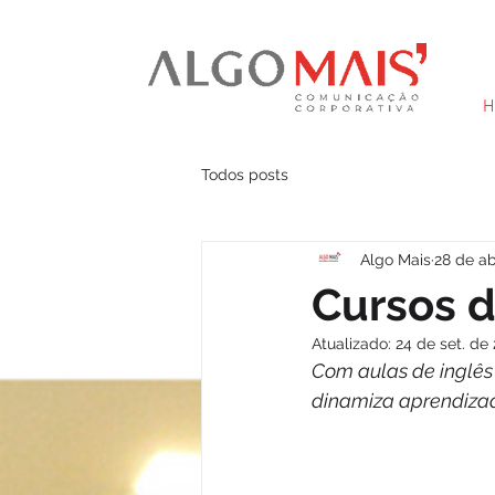
H
Todos posts
Algo Mais
28 de ab
Cursos d
Atualizado:
24 de set. de
Com aulas de inglês 
dinamiza aprendizad