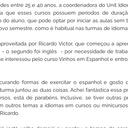
es entre 25 e 40 anos, a coordenadora do Unit Idio
ca que esses cursos possuem períodos de duração
o do aluno, que pode optar por iniciar as aulas sem t
ovo semestre, como é habitual nas turmas de idiomas
 aproveitada por Ricardo Victor, que começou a apre
 - o segundo foi inglês  - por necessidade de traba
se interessou pelo curso Vinhos em Espanhol e entro
curando formas de exercitar o espanhol e gosto d
turma juntou as duas coisas. Achei fantástica essa pr
rsos, está de parabéns. Inclusive, se tiver outras 
m outros temas a idiomas em cursos ou minicursos,
 Ricardo.