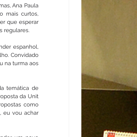
mas, Ana Paula 
 mais curtos, 
er que esperar 
 regulares.
nder espanhol, 
lho. Convidado 
u na turma aos 
a temática de 
oposta da Unit 
propostas como 
 eu vou achar 