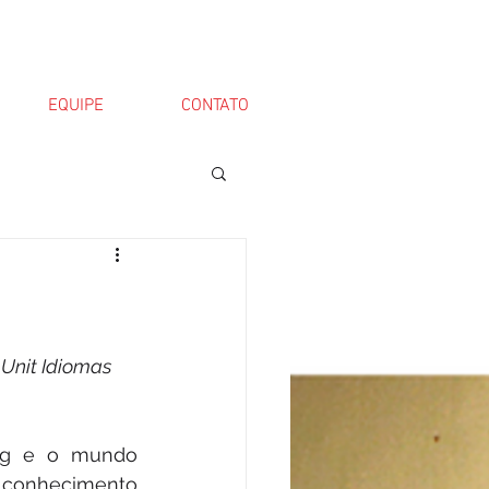
EQUIPE
CONTATO
Unit Idiomas 
ng e o mundo 
conhecimento 