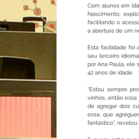
Com alunos em idad
Nascimento, expli
facilitando o acess
a abertura de um n
Esta facilidade foi
seu terceiro idioma
por Ana Paula, ele 
42 anos de idade.
“Estou sempre pro
vinhos, então essa 
de agregar dois cu
essa, que agregue
fantástico”, revelou