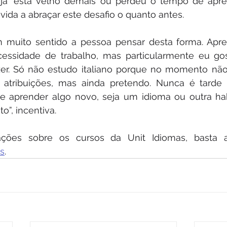
á ‘está velho demais’ ou perdeu o tempo de apr
vida a abraçar este desafio o quanto antes.
 muito sentido a pessoa pensar desta forma. Apre
essidade de trabalho, mas particularmente eu gos
zer. Só não estudo italiano porque no momento não
 atribuições, mas ainda pretendo. Nunca é tarde p
 aprender algo novo, seja um idioma ou outra hab
o”, incentiva.
s
.