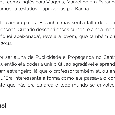
dos, como Inglês para Viagens, Marketing em Espanh
timos, já testados e aprovados por Karina.
tercâmbio para a Espanha, mas sentia falta de prati
essoas. Quando descobri esses cursos, e ainda mais
fiquei apaixonada”, revela a jovem, que também cur
 2018.
or ser aluna de Publicidade e Propaganda no Centro
, então ela poderia unir o útil ao agradável e aprende
um estrangeiro, já que o professor também atuou em
al. “Era interessante a forma como ele passava o co
nte que não era da área e todo mundo se envolveu
hol