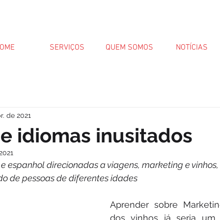
OME
SERVIÇOS
QUEM SOMOS
NOTÍCIAS
r. de 2021
e idiomas inusitados
 2021
e espanhol direcionadas a viagens, marketing e vinhos, 
o de pessoas de diferentes idades
Aprender sobre Marketi
dos vinhos já seria um 