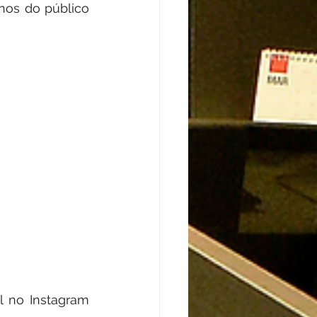
os do público 
Para descobrir outras novidades da Milkee, basta acompanhar o perfil no Instagram 