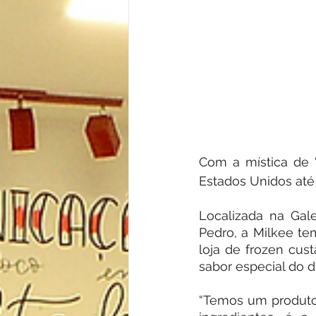
Com a mística de “
Estados Unidos até
Localizada na Gale
Pedro, a Milkee te
loja de frozen cust
sabor especial do d
“Temos um produto 