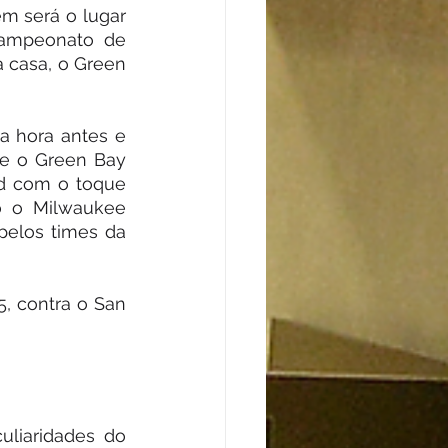
 será o lugar 
campeonato de 
 casa, o Green 
a hora antes e 
e o Green Bay 
rd com o toque 
 o Milwaukee 
elos times da 
, contra o San 
liaridades do 