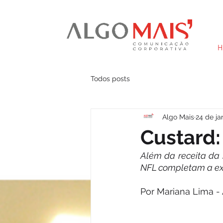
H
Todos posts
Algo Mais
24 de ja
Custard:
Além da receita da 
NFL completam a ex
Por Mariana Lima - 