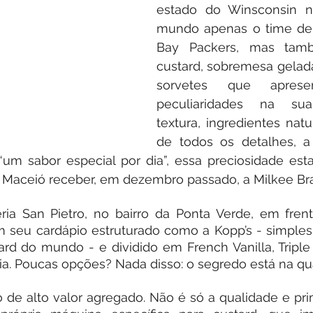
estado do Winsconsin n
mundo apenas o time de 
Bay Packers, mas tamb
custard, sobremesa gelad
sorvetes que aprese
peculiaridades na sua
textura, ingredientes natu
de todos os detalhes, a 
um sabor especial por dia”, essa preciosidade estav
 Maceió receber, em dezembro passado, a Milkee Braz
ria San Pietro, no bairro da Ponta Verde, em frent
m seu cardápio estruturado como a Kopp’s - simples
ard do mundo - e dividido em French Vanilla, Triple
ia. Poucas opções? Nada disso: o segredo está na qu
de alto valor agregado. Não é só a qualidade e prim