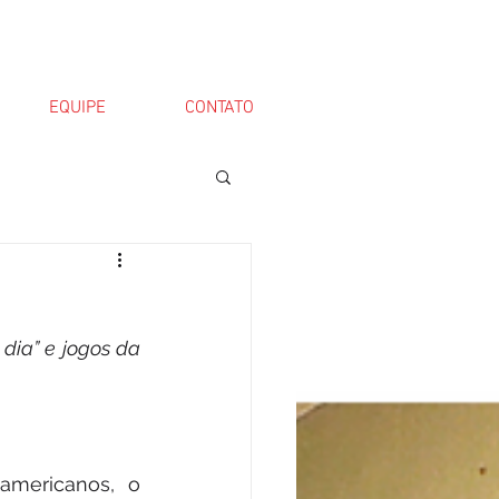
EQUIPE
CONTATO
ia” e jogos da 
americanos, o 