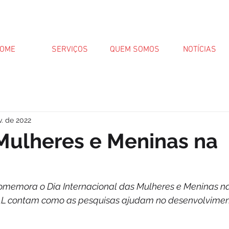
OME
SERVIÇOS
QUEM SOMOS
NOTÍCIAS
v. de 2022
Mulheres e Meninas na
memora o Dia Internacional das Mulheres e Meninas na 
AL contam como as pesquisas ajudam no desenvolviment