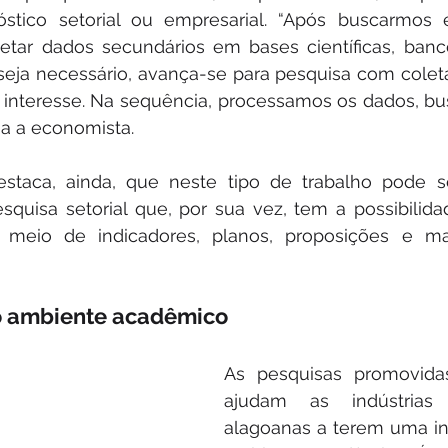
tico setorial ou empresarial. “Após buscarmos 
oletar dados secundários em bases científicas, banc
 seja necessário, avança-se para pesquisa com cole
e interesse. Na sequência, processamos os dados, bu
ha a economista.
estaca, ainda, que neste tipo de trabalho pode s
squisa setorial que, por sua vez, tem a possibilida
r meio de indicadores, planos, proposições e m
o ambiente acadêmico
As pesquisas promovidas
ajudam as indústrias
alagoanas a terem uma in