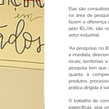
Elas são consultora
na área de pesqui
fazem a diferença 
pelo IEL/AL são v
setor industrial. 
“As pesquisas no IE
e imediata, direcio
locais, territoriai
pesquisa tem que s
quanto à compre
produtos, processo
prática dirigida à 
O trabalho de cons
específicas, seja 