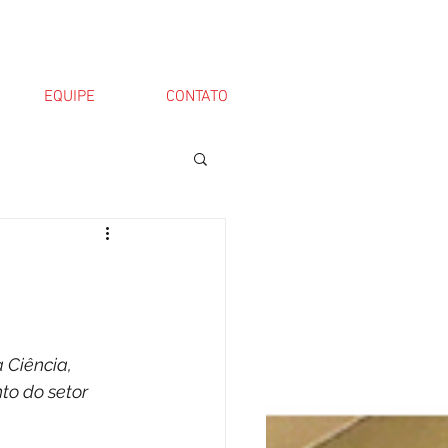
EQUIPE
CONTATO
Ciência, 
o do setor 