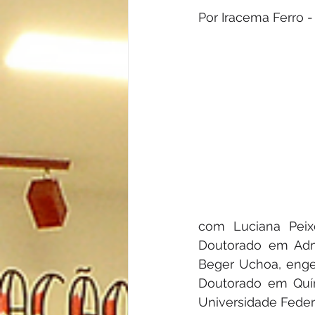
Por Iracema Ferro -
com Luciana Peix
Doutorado em Admi
Beger Uchoa, engen
Doutorado em Quím
Universidade Federa