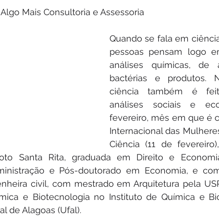
 Algo Mais Consultoria e Assessoria
Quando se fala em ciência,
pessoas pensam logo em 
análises químicas, de an
bactérias e produtos. N
ciência também é feit
análises sociais e ec
fevereiro, mês em que é c
Internacional das Mulhere
Ciência (11 de fevereiro
oto Santa Rita, graduada em Direito e Economia
nistração e Pós-doutorado em Economia, e com S
heira civil, com mestrado em Arquitetura pela USP
ica e Biotecnologia no Instituto de Química e Bio
l de Alagoas (Ufal). 