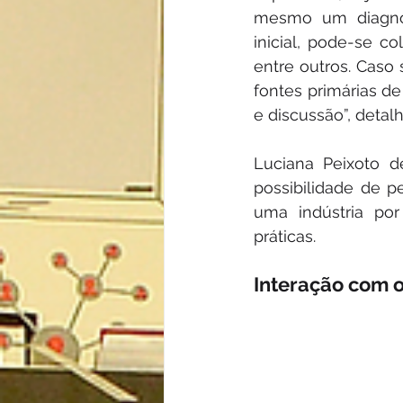
mesmo um diagnós
inicial, pode-se c
entre outros. Caso
fontes primárias d
e discussão”, detal
Luciana Peixoto d
possibilidade de pe
uma indústria po
práticas.
Interação com 