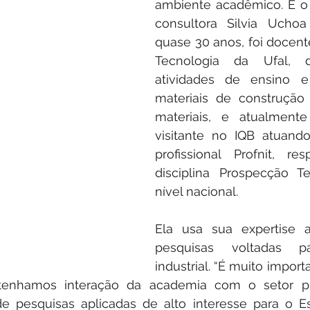
ambiente acadêmico. É o 
consultora Silvia Uchoa
quase 30 anos, foi docent
Tecnologia da Ufal, d
atividades de ensino e
materiais de construção 
materiais, e atualmente
visitante no IQB atuand
profissional Profnit, re
disciplina Prospecção T
nível nacional.
Ela usa sua expertise 
pesquisas voltadas p
industrial. “É muito import
tenhamos interação da academia com o setor pr
 pesquisas aplicadas de alto interesse para o Est