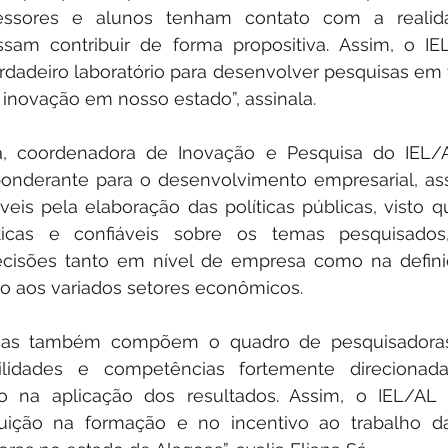
essores e alunos tenham contato com a realid
am contribuir de forma propositiva. Assim, o IE
dadeiro laboratório para desenvolver pesquisas em t
 inovação em nosso estado”, assinala.
, coordenadora de Inovação e Pesquisa do IEL/A
onderante para o desenvolvimento empresarial, as
veis pela elaboração das políticas públicas, visto 
íticas e confiáveis sobre os temas pesquisados
decisões tanto em nível de empresa como na defini
lo aos variados setores econômicos. 
árias também compõem o quadro de pesquisadoras
lidades e competências fortemente direcionada
co na aplicação dos resultados. Assim, o IEL/AL 
buição na formação e no incentivo ao trabalho d