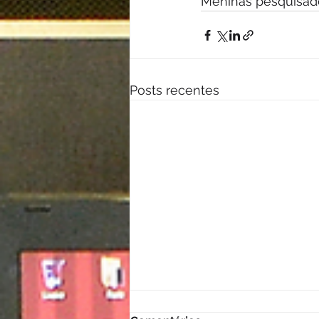
Meninas pesquisador
Posts recentes