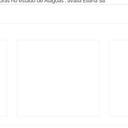
as no estado de Alagoas”, avalia Eliana Sá.