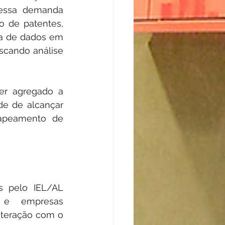
essa demanda 
o de patentes, 
ta de dados em 
scando análise 
er agregado a 
de de alcançar 
apeamento de 
 pelo IEL/AL 
 e empresas 
teração com o 