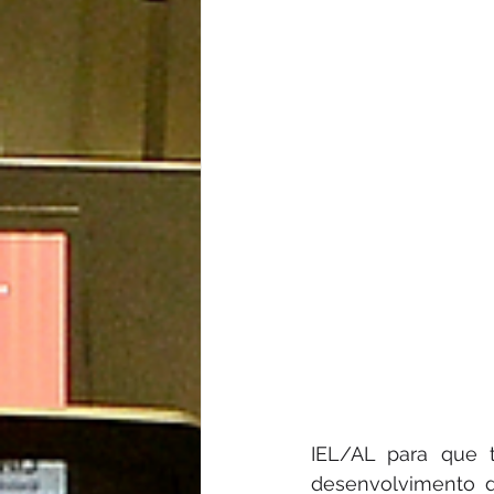
IEL/AL para que 
desenvolvimento de