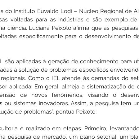
s do Instituto Euvaldo Lodi – Núcleo Regional de Al
sas voltadas para as indústrias e são exemplo de
na ciência. Luciana Peixoto afirma que as pesquisas
oltadas especificamente para o desenvolvimento de
L são aplicadas à geração de conhecimento para util
nadas à solução de problemas específicos envolvendo
s e regionais. Como o IEL atende às demandas do seto
er aplicada. Em geral, almeja a sistematização de 
ensão de novos fenômenos, visando o desenvo
s ou sistemas inovadores. Assim, a pesquisa tem um
solução de problemas”, pontua Peixoto.
ultoria é realizado em etapas. Primeiro, levantand
uma pesquisa de mercado, um plano setorial, um pla