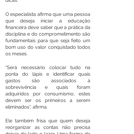
dicas.
O especialista afirma que uma pessoa 
que deseja iniciar a educação 
financeira deve saber que a prática da 
disciplina e do comprometimento são 
fundamentais para que seja feito um 
bom uso do valor conquistado todos 
os meses.
“Será necessário colocar tudo na 
ponta do lápis e identificar quais 
gastos são associados à 
sobrevivência e quais foram 
adquiridos por consumismo, estes 
devem ser os primeiros a serem 
eliminados”, afirma.
Ele também frisa que quem deseja 
reorganizar as contas não precisa 
deixar de lado o lazer. Uma forma de 