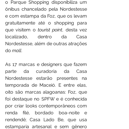
o Parque Shopping disponibiliza um 
ônibus chancelado pela Nordestesse 
e com estampa da Foz, que os levam 
gratuitamente até o shopping para 
que visitem o 
tourist point
, desta vez 
localizado, dentro da Casa 
Nordestesse, além de outras atrações 
do 
mall
.
As
 17 marcas e designers que fazem 
parte da curadoria da Casa 
Nordestesse estarão presentes na 
temporada de Maceió. E entre elas, 
oito são marcas alagoanas: Foz, que 
foi destaque no SPFW e é conhecida 
por criar looks contemporâneos com 
renda filé, bordado boa-noite e 
rendendê; Casa Lado Be, que usa 
estamparia artesanal e sem gênero 