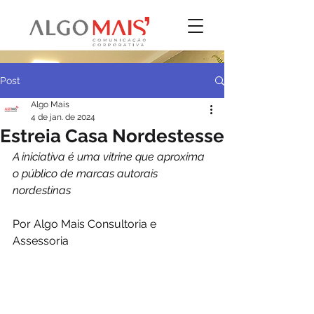
Post
Algo Mais
4 de jan. de 2024
Estreia Casa Nordestesse
A iniciativa é uma vitrine que aproxima 
o público de marcas autorais 
nordestinas
Por Algo Mais Consultoria e 
Assessoria