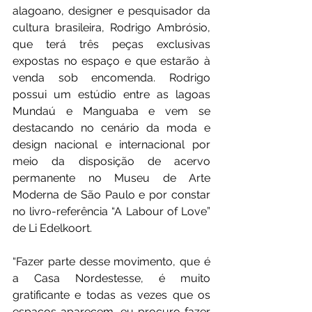
alagoano, designer e pesquisador da 
cultura brasileira, Rodrigo Ambrósio, 
que terá três peças exclusivas 
expostas no espaço e que estarão à 
venda sob encomenda. Rodrigo 
possui um estúdio entre as lagoas 
Mundaú e Manguaba e vem se 
destacando no cenário da moda e 
design nacional e internacional por 
meio da disposição de acervo 
permanente no Museu de Arte 
Moderna de São Paulo e por constar 
no livro-referência “A Labour of Love” 
de Li Edelkoort.
“Fazer parte desse movimento, que é 
a Casa Nordestesse, é muito 
gratificante e todas as vezes que os 
espaços aparecem, eu procuro fazer 