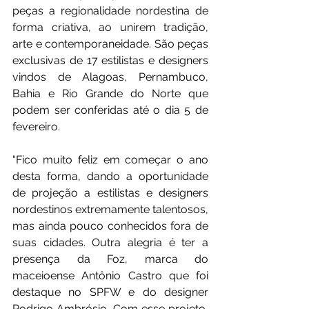
peças a regionalidade nordestina de 
forma criativa, ao unirem tradição, 
arte e contemporaneidade. São peças 
exclusivas de 17 estilistas e designers 
vindos de Alagoas, Pernambuco, 
Bahia e Rio Grande do Norte que 
podem ser conferidas até o dia 5 de 
fevereiro.
“Fico muito feliz em começar o ano 
desta forma, dando a oportunidade 
de projeção a estilistas e designers 
nordestinos extremamente talentosos, 
mas ainda pouco conhecidos fora de 
suas cidades. Outra alegria é ter a 
presença da Foz, marca do 
maceioense Antônio Castro que foi 
destaque no SPFW e do designer 
Rodrigo Ambrósio. Com esse projeto, 