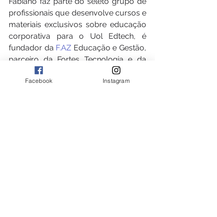
Fabiano faz parte do seleto grupo de 
profissionais que desenvolve cursos e 
materiais exclusivos sobre educação 
corporativa para o Uol Edtech, é 
fundador da 
F.AZ
 Educação e Gestão, 
parceiro da Fortes Tecnologia e da 
Klaus Fiscal.
Facebook
Instagram
Ver tudo
Posts recentes