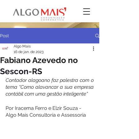
Post
Algo Mais
16 de jan. de 2023
Fabiano Azevedo no
Sescon-RS
Contador alagoano faz palestra com o 
tema “Como alavancar a sua empresa 
contábil com uma gestão inteligente”
Por Iracema Ferro e Elzir Souza - 
Algo Mais Consultoria e Assessoria