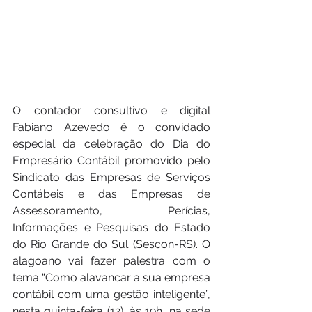
O contador consultivo e digital 
Fabiano Azevedo é o convidado 
especial da celebração do Dia do 
Empresário Contábil promovido pelo 
Sindicato das Empresas de Serviços 
Contábeis e das Empresas de 
Assessoramento, Perícias, 
Informações e Pesquisas do Estado 
do Rio Grande do Sul (Sescon-RS). O 
alagoano vai fazer palestra com o 
tema “Como alavancar a sua empresa 
contábil com uma gestão inteligente”, 
nesta quinta-feira (12), às 19h, na sede 