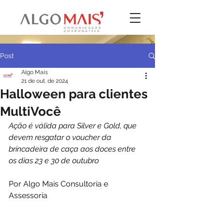
Post
Algo Mais
21 de out. de 2024
Halloween para clientes
MultiVocê
Ação é válida para Silver e Gold, que 
devem resgatar o voucher da 
brincadeira de caça aos doces entre 
os dias 23 e 30 de outubro
Por Algo Mais Consultoria e 
Assessoria