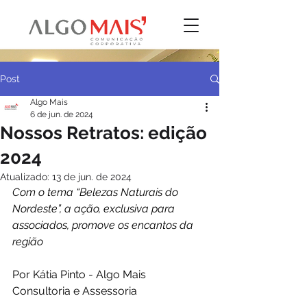
Post
Algo Mais
6 de jun. de 2024
Nossos Retratos: edição
2024
Atualizado:
13 de jun. de 2024
Com o tema “Belezas Naturais do 
Nordeste”, a ação, exclusiva para 
associados, promove os encantos da 
região
Por Kátia Pinto - Algo Mais 
Consultoria e Assessoria