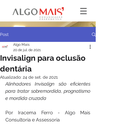
Post
Algo Mais
20 de jul. de 2021
Invisalign para oclusão
dentária
Atualizado:
24 de set. de 2021
Alinhadores Invisalign são eficientes 
para tratar sobremordida, prognatismo 
e mordida cruzada
Por Iracema Ferro - Algo Mais 
Consultoria e Assessoria