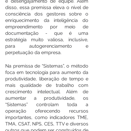
e desengajamento de equipe. Além 
disso, essa premissa eleva o nível de 
consciência dos gestores sobre o 
enriquecimento da inteligência do 
empreendimento por meio de 
documentação - que é uma 
estratégia muito valiosa, inclusive, 
para autogerenciamento e 
perpetuação da empresa.
Na premissa de “Sistemas”, o método 
foca em tecnologia para aumento da 
produtividade, liberação de tempo e 
mais qualidade de trabalho com 
crescimento intelectual. Além de 
aumentar a produtividade, os 
“Sistemas” controlam toda a 
operação oferecendo recursos 
importantes, como indicadores TME, 
TMA, CSAT, NPS, CES, TTV e diversos 
outros que podem ser construídos de 