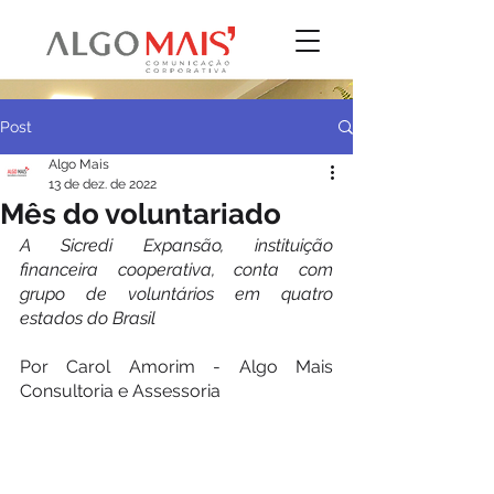
Post
Algo Mais
13 de dez. de 2022
Mês do voluntariado
A Sicredi Expansão, instituição 
financeira cooperativa, conta com 
grupo de voluntários em quatro 
estados do Brasil
Por Carol Amorim - Algo Mais 
Consultoria e Assessoria