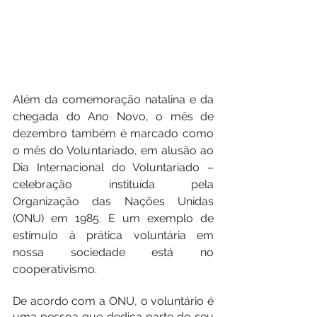
Além da comemoração natalina e da 
chegada do Ano Novo, o mês de 
dezembro também é marcado como 
o mês do Voluntariado, em alusão ao 
Dia Internacional do Voluntariado – 
celebração instituída pela 
Organização das Nações Unidas 
(ONU) em 1985. E um exemplo de 
estímulo à prática voluntária em 
nossa sociedade está no 
cooperativismo.
De acordo com a ONU, o voluntário é 
uma pessoa que dedica parte do seu 