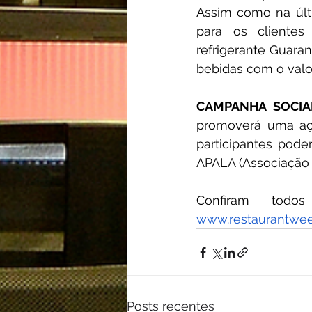
Assim como na últi
para os clientes 
refrigerante Guara
bebidas com o valor
CAMPANHA SOCIA
promoverá uma açã
participantes pode
APALA (Associação 
www.restaurantwee
Posts recentes