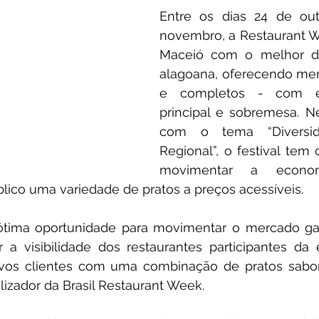
Entre os dias 24 de out
novembro, a Restaurant W
Maceió com o melhor da
alagoana, oferecendo menus
e completos - com ent
principal e sobremesa. Ne
com o tema “Diversida
Regional”, o festival tem
movimentar a econom
lico uma variedade de pratos a preços acessíveis.
 ótima oportunidade para movimentar o mercado ga
a visibilidade dos restaurantes participantes da 
novos clientes com uma combinação de pratos saboro
lizador da Brasil Restaurant Week.