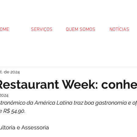
OME
SERVIÇOS
QUEM SOMOS
NOTÍCIAS
t. de 2024
Restaurant Week: conhe
 2024
astronômico da América Latina traz boa gastronomia e 
e R$ 54,90.
ltoria e Assessoria