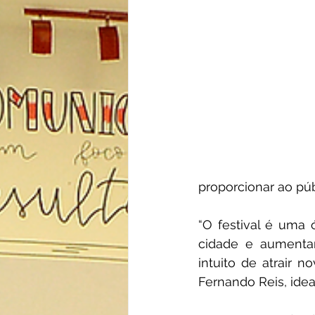
proporcionar ao púb
“O festival é uma
cidade e aumentar 
intuito de atrair 
Fernando Reis, idea