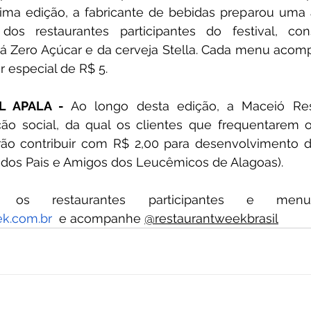
ma edição, a fabricante de bebidas preparou uma a
dos restaurantes participantes do festival, co
ná Zero Açúcar e da cerveja Stella. Cada menu acom
 especial de R$ 5.
L APALA - 
Ao longo desta edição, a Maceió Res
o social, da qual os clientes que frequentarem os
rão contribuir com R$ 2,00 para desenvolvimento do
dos Pais e Amigos dos Leucêmicos de Alagoas).
k.com.br
  e acompanhe 
@restaurantweekbrasil