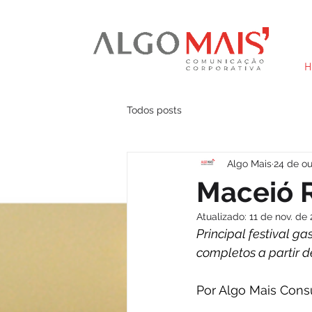
H
Todos posts
Algo Mais
24 de ou
Maceió 
Atualizado:
11 de nov. de
Principal festival g
completos a partir d
Por Algo Mais Consu