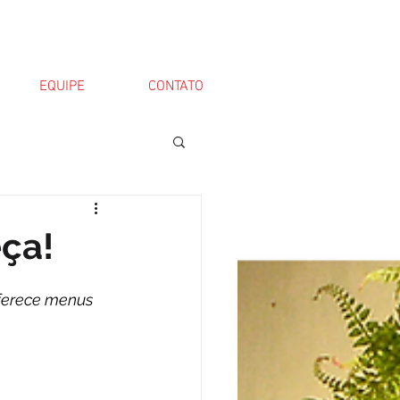
EQUIPE
CONTATO
ça!
oferece menus 