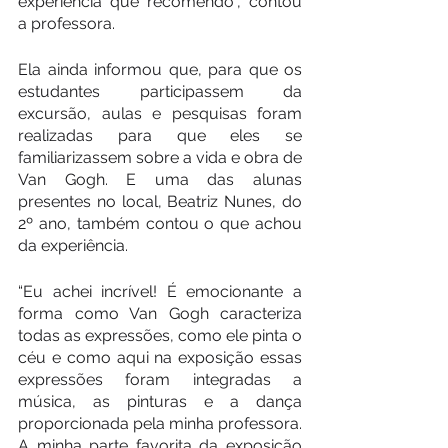
experiência que recomendo”, contou 
a professora.
Ela ainda informou que, para que os 
estudantes participassem da 
excursão, aulas e pesquisas foram 
realizadas para que eles se 
familiarizassem sobre a vida e obra de 
Van Gogh. E uma das alunas 
presentes no local, Beatriz Nunes, do 
2º ano, também contou o que achou 
da experiência.
“Eu achei incrível! É emocionante a 
forma como Van Gogh caracteriza 
todas as expressões, como ele pinta o 
céu e como aqui na exposição essas 
expressões foram integradas a 
música, as pinturas e a dança 
proporcionada pela minha professora. 
A minha parte favorita da exposição 