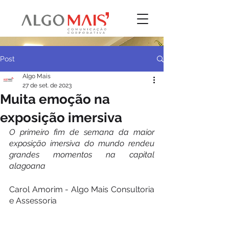
Post
Algo Mais
27 de set. de 2023
Muita emoção na
exposição imersiva
O primeiro fim de semana da maior 
exposição imersiva do mundo rendeu 
grandes momentos na capital 
alagoana
Carol Amorim - Algo Mais Consultoria 
e Assessoria