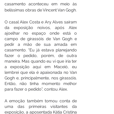
casamento aconteceu em meio às 
belíssimas obras de Vincent Van Gogh.
O casal Alex Costa e Ary Alves saíram 
da exposição noivos, após Alex 
ajoelhar no espaço onde está o 
campo de girassóis de Van Gogh e 
pedir a mão de sua amada em 
casamento. “Eu já estava planejando 
fazer o pedido, porém, de outra 
maneira. Mas quando eu vi que iria ter 
a exposição aqui em Maceió, eu 
lembrei que ela é apaixonada no Van 
Gogh e, principalmente, nos girassóis. 
Então, não tinha momento melhor 
para fazer o pedido”, contou Alex.
A emoção também tomou conta de 
uma das primeiras visitantes da 
exposição, a aposentada Kátia Cristina 