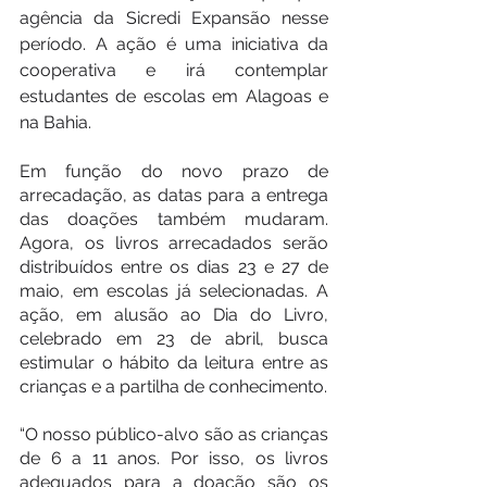
agência da Sicredi Expansão nesse 
período. A ação é uma iniciativa da 
cooperativa e irá contemplar 
estudantes de escolas em Alagoas e 
na Bahia.
Em função do novo prazo de 
arrecadação, as datas para a entrega 
das doações também mudaram. 
Agora, os livros arrecadados serão 
distribuídos entre os dias 23 e 27 de 
maio, em escolas já selecionadas. A 
ação, em alusão ao Dia do Livro, 
celebrado em 23 de abril, busca 
estimular o hábito da leitura entre as 
crianças e a partilha de conhecimento.
“O nosso público-alvo são as crianças 
de 6 a 11 anos. Por isso, os livros 
adequados para a doação são os 