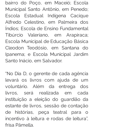
bairro do Poço, em Maceió; Escola 
Municipal Santo Antônio, em Penedo; 
Escola Estadual Indígena Cacique 
Alfredo Celestino, em Palmeira dos 
Índios; Escola de Ensino Fundamental 
Tibúrcio Valeriano, em Arapiraca; 
Escola Municipal de Educação Básica 
Cleodon Teodósio, em Santana do 
Ipanema; e Escola Municipal Jardim 
Santo Inácio, em Salvador.
“No Dia D, o gerente de cada agência 
levará os livros com ajuda de um 
voluntário. Além da entrega dos 
livros, será realizada em cada 
instituição a eleição do guardião da 
estante de livros, sessão de contação 
de histórias, peça teatral para o 
incentivo à leitura e rodas de leitura”, 
frisa Pâmella.