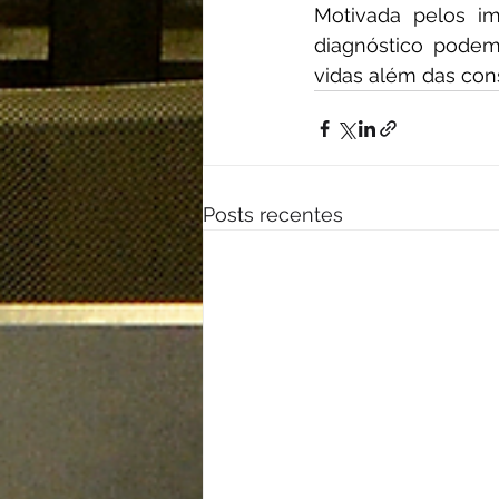
Motivada pelos i
diagnóstico podem t
vidas além das cons
Posts recentes