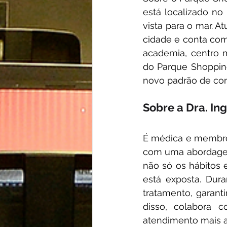
está localizado no
vista para o mar. 
cidade e conta com 
academia, centro m
do Parque Shoppin
novo padrão de con
Sobre a Dra. Ing
É médica e membro 
com uma abordagem
não só os hábitos e
está exposta. Dura
tratamento, garant
disso, colabora c
atendimento mais a