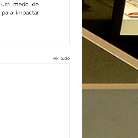
u um medo de 
 para impactar 
Ver tudo