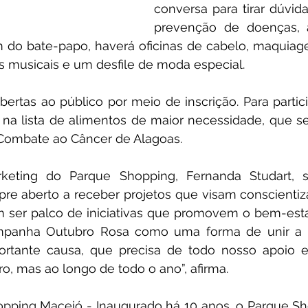
conversa para tirar dúvida
prevenção de doenças, a
 do bate-papo, haverá oficinas de cabelo, maquiage
ões musicais e um desfile de moda especial. 
bertas ao público por meio de inscrição. Para particip
 na lista de alimentos de maior necessidade, que se
Combate ao Câncer de Alagoas.
eting do Parque Shopping, Fernanda Studart, sa
re aberto a receber projetos que visam conscientiza
m ser palco de iniciativas que promovem o bem-esta
panha Outubro Rosa como uma forma de unir a 
rtante causa, que precisa de todo nosso apoio e
, mas ao longo de todo o ano”, afirma. 
pping Maceió - Inaugurado há 10 anos, o Parque Sh