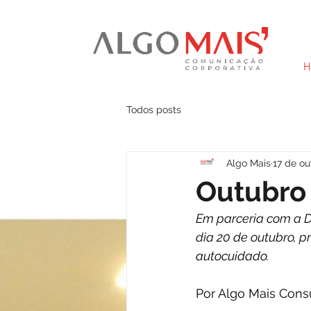
H
Todos posts
Algo Mais
17 de ou
Outubro
Em parceria com a Dr
dia 20 de outubro, p
autocuidado.
Por Algo Mais Consu