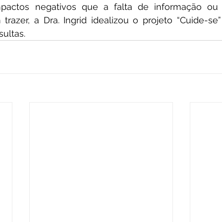
mpactos negativos que a falta de informação o
razer, a Dra. Ingrid idealizou o projeto “Cuide-se”
ultas.