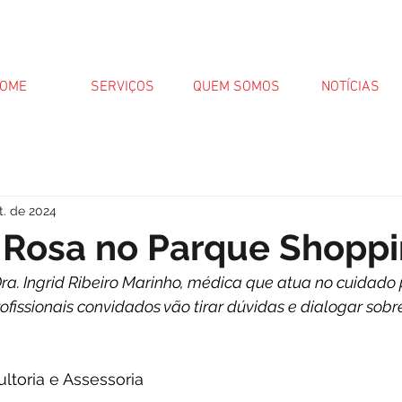
OME
SERVIÇOS
QUEM SOMOS
NOTÍCIAS
t. de 2024
 Rosa no Parque Shopp
a. Ingrid Ribeiro Marinho, médica que atua no cuidado p
rofissionais convidados vão tirar dúvidas e dialogar sobr
ltoria e Assessoria