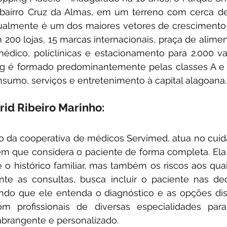
 bairro Cruz da Almas, em um terreno com cerca de 
Atualmente é um dos maiores vetores de crescimento
200 lojas, 15 marcas internacionais, praça de alimen
édico, policlínicas e estacionamento para 2.000 va
g é formado predominantemente pelas classes A e 
sumo, serviços e entretenimento à capital alagoana.
rid Ribeiro Marinho: 
da cooperativa de médicos Servimed, atua no cuida
 que considera o paciente de forma completa. Ela 
 o histórico familiar, mas também os riscos aos qua
nte as consultas, busca incluir o paciente nas dec
indo que ele entenda o diagnóstico e as opções dis
om profissionais de diversas especialidades par
brangente e personalizado. 