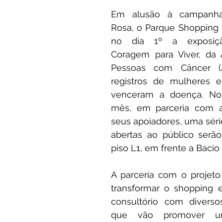
Em alusão à campanha
Rosa, o Parque Shopping M
no dia 1º a exposição
Coragem para Viver, da 
Pessoas com Câncer (A
registros de mulheres 
venceram a doença. No 
mês, em parceria com a 
seus apoiadores, uma série
abertas ao público serão
piso L1, em frente a Bacio 
A parceria com o projeto 
transformar o shopping 
consultório com diversos 
que vão promover u