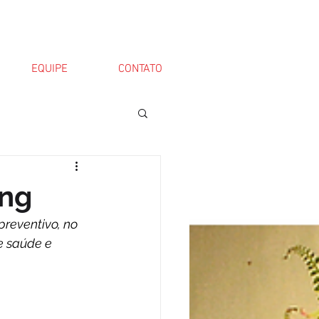
EQUIPE
CONTATO
ing
reventivo, no 
e saúde e 