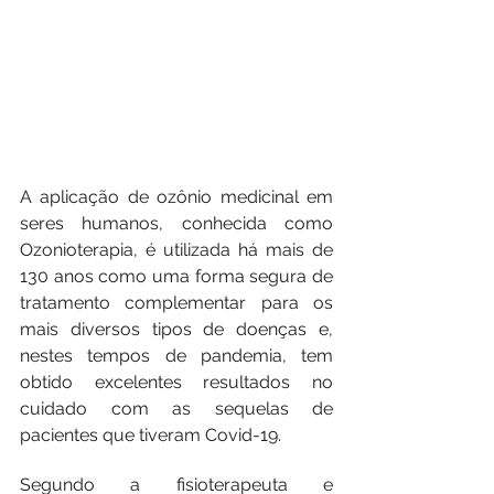
A aplicação de ozônio medicinal em 
seres humanos, conhecida como 
Ozonioterapia, é utilizada há mais de 
130 anos como uma forma segura de 
tratamento complementar para os 
mais diversos tipos de doenças e, 
nestes tempos de pandemia, tem 
obtido excelentes resultados no 
cuidado com as sequelas de 
pacientes que tiveram Covid-19.
Segundo a fisioterapeuta e 