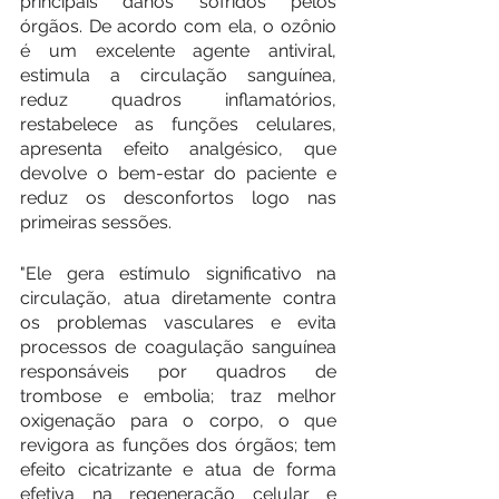
principais danos sofridos pelos 
órgãos. De acordo com ela, o ozônio 
é um excelente agente antiviral, 
estimula a circulação sanguínea, 
reduz quadros inflamatórios, 
restabelece as funções celulares, 
apresenta efeito analgésico, que 
devolve o bem-estar do paciente e 
reduz os desconfortos logo nas 
primeiras sessões.
"Ele gera estímulo significativo na 
circulação, atua diretamente contra 
os problemas vasculares e evita 
processos de coagulação sanguínea 
responsáveis por quadros de 
trombose e embolia; traz melhor 
oxigenação para o corpo, o que 
revigora as funções dos órgãos; tem 
efeito cicatrizante e atua de forma 
efetiva na regeneração celular e 