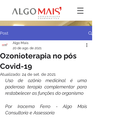
Post
Algo Mais
20 de ago. de 2021
Ozonioterapia no pós
Covid-19
Atualizado:
24 de set. de 2021
Uso de ozônio medicinal é uma 
poderosa terapia complementar para 
restabelecer as funções do organismo
Por Iracema Ferro - Algo Mais 
Consultoria e Assessoria