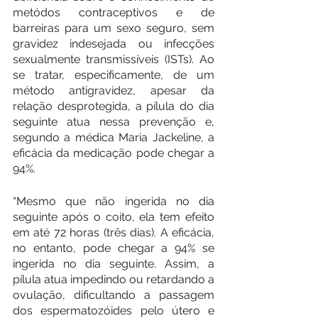
metódos contraceptivos e de 
barreiras para um sexo seguro, sem 
gravidez indesejada ou infecções 
sexualmente transmissíveis (ISTs). Ao 
se tratar, especificamente, de um 
método antigravidez, apesar da 
relação desprotegida, a pílula do dia 
seguinte atua nessa prevenção e, 
segundo a médica Maria Jackeline, a 
eficácia da medicação pode chegar a 
94%.
“Mesmo que não ingerida no dia 
seguinte após o coito, ela tem efeito 
em até 72 horas (três dias). A eficácia, 
no entanto, pode chegar a 94% se 
ingerida no dia seguinte. Assim, a 
pílula atua impedindo ou retardando a 
ovulação, dificultando a passagem 
dos espermatozóides pelo útero e 