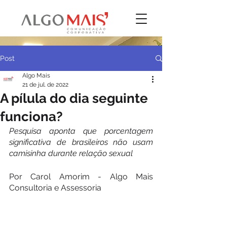
Post
Algo Mais
21 de jul. de 2022
A pílula do dia seguinte
funciona?
Pesquisa aponta que porcentagem 
significativa de brasileiros não usam 
camisinha durante relação sexual
Por Carol Amorim - Algo Mais 
Consultoria e Assessoria