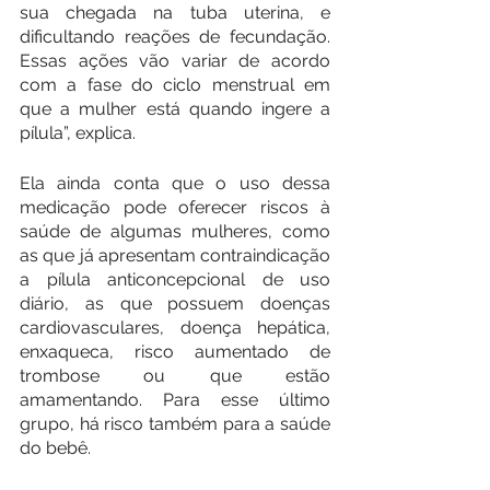
sua chegada na tuba uterina, e 
dificultando reações de fecundação. 
Essas ações vão variar de acordo 
com a fase do ciclo menstrual em 
que a mulher está quando ingere a 
pílula”, explica.
Ela ainda conta que o uso dessa 
medicação pode oferecer riscos à 
saúde de algumas mulheres, como 
as que já apresentam contraindicação 
a pílula anticoncepcional de uso 
diário, as que possuem doenças 
cardiovasculares, doença hepática, 
enxaqueca, risco aumentado de 
trombose ou que estão 
amamentando. Para esse último 
grupo, há risco também para a saúde 
do bebê.