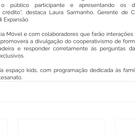
o público participante e apresentando os dif
 crédito”, destaca Laura Sarmanho, Gerente de 
di Expansão.
ia Móvel e com colaboradores que farão interações 
 promoverá a divulgação do cooperativismo de forma
cadeira e responder corretamente às perguntas da r
xclusivos.
nda espaço kids, com programação dedicada às famíl
tesanato.