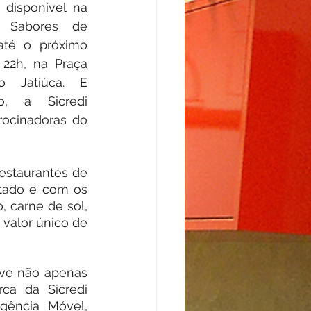
 disponível na 
 Sabores de 
té o próximo 
22h, na Praça 
o Jatiúca. E 
, a Sicredi 
ocinadoras do 
estaurantes de 
stado e com os 
 carne de sol, 
valor único de 
ve não apenas 
a da Sicredi 
ência Móvel, 