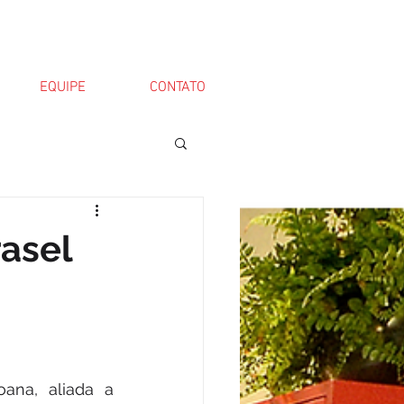
EQUIPE
CONTATO
rasel
ana, aliada a 