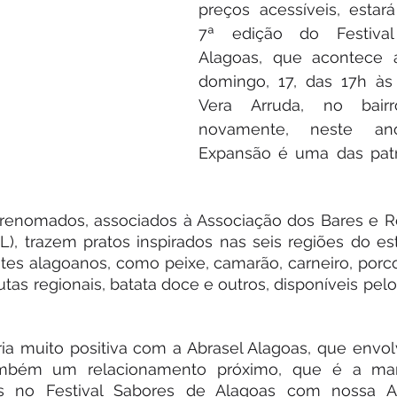
preços acessíveis, estará
7ª edição do Festival
Alagoas, que acontece a
domingo, 17, das 17h às 
Vera Arruda, no bairr
novamente, neste ano
Expansão é uma das patr
s renomados, associados à Associação dos Bares e R
L), trazem pratos inspirados nas seis regiões do e
es alagoanos, como peixe, camarão, carneiro, porco,
tas regionais, batata doce e outros, disponíveis pelo 
a muito positiva com a Abrasel Alagoas, que envol
mbém um relacionamento próximo, que é a marc
s no Festival Sabores de Alagoas com nossa Ag