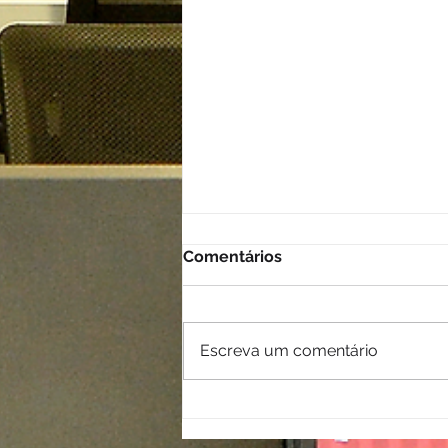
Comentários
Escreva um comentário
Plantão Contábil em
Maceió