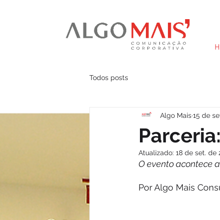
H
Todos posts
Algo Mais
15 de se
Parceria
Atualizado:
18 de set. de
O evento acontece a
Por Algo Mais Consu