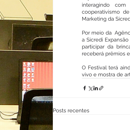
interagindo com 
cooperativismo de
Marketing da Sicre
Por meio da  Agênc
a Sicredi Expansão
participar da brin
receberá prêmios e
O Festival terá ai
vivo e mostra de ar
Posts recentes