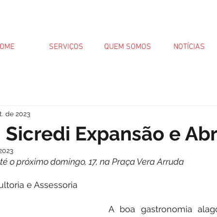
OME
SERVIÇOS
QUEM SOMOS
NOTÍCIAS
t. de 2023
: Sicredi Expansão e Ab
 2023
té o próximo domingo, 17, na Praça Vera Arruda
ltoria e Assessoria
A boa gastronomia alago