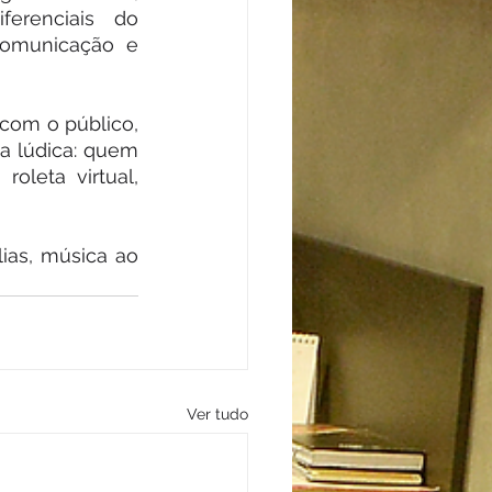
erenciais do 
Comunicação e 
com o público, 
 lúdica: quem 
oleta virtual, 
ias, música ao 
Ver tudo