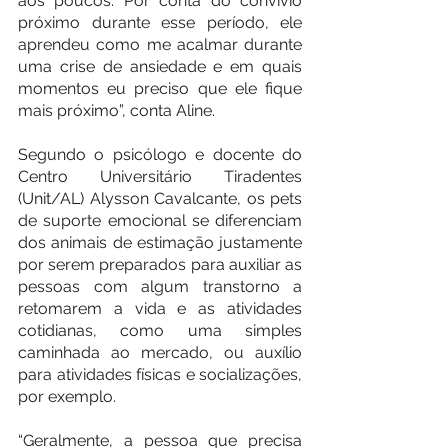
aos poucos. Por conta do convívio 
próximo durante esse período, ele 
aprendeu como me acalmar durante 
uma crise de ansiedade e em quais 
momentos eu preciso que ele fique 
mais próximo”, conta Aline.
Segundo o psicólogo e docente do 
Centro Universitário Tiradentes 
(Unit/AL) Alysson Cavalcante, os pets 
de suporte emocional se diferenciam 
dos animais de estimação justamente 
por serem preparados para auxiliar as 
pessoas com algum transtorno a 
retomarem a vida e as atividades 
cotidianas, como uma simples 
caminhada ao mercado, ou auxílio 
para atividades físicas e socializações, 
por exemplo.
“Geralmente, a pessoa que precisa 