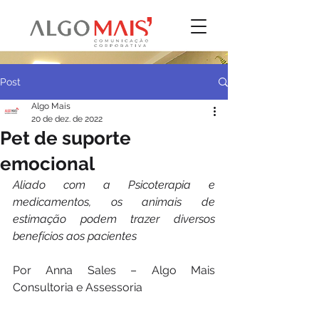
Post
Algo Mais
20 de dez. de 2022
Pet de suporte
emocional
Aliado com a Psicoterapia e 
medicamentos, os animais de 
estimação podem trazer diversos 
benefícios aos pacientes
Por Anna Sales – Algo Mais 
Consultoria e Assessoria