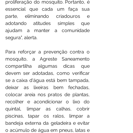
proliferação do mosquito. Portanto, é 
essencial que cada um faça sua 
parte, eliminando criadouros e 
adotando atitudes simples que 
ajudam a manter a comunidade 
segura", alerta.
Para reforçar a prevenção contra o 
mosquito, a Agreste Saneamento 
compartilha algumas dicas que 
devem ser adotadas, como verificar 
se a caixa d'água está bem tampada, 
deixar as lixeiras bem fechadas, 
colocar areia nos pratos de plantas, 
recolher e acondicionar o lixo do 
quintal, limpar as calhas, cobrir 
piscinas, tapar os ralos, limpar a 
bandeja externa da geladeira e evitar 
o acúmulo de água em pneus, latas e 