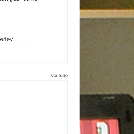
derley
Ver tudo