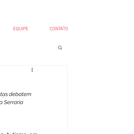
EQUIPE
CONTATO
stas debatem 
a Serraria