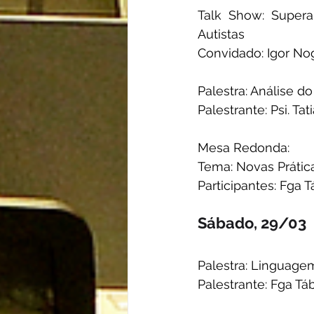
Talk Show: Supera
Autistas
Convidado: Igor Nog
Palestra: Análise 
Palestrante: Psi. T
Mesa Redonda:
Tema: Novas Prátic
Participantes: Fga T
Sábado, 29/03
Palestra: Linguage
Palestrante: Fga Tá