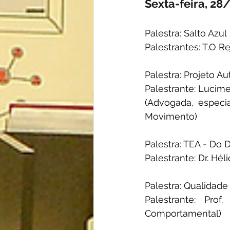
Sexta-feira, 28
Palestra: Salto Azul
Palestrantes: T.O 
Palestra: Projeto 
Palestrante: Lucime
(Advogada, especia
Movimento)
Palestra: TEA - Do
Palestrante: Dr. Hél
Palestra: Qualidade
Palestrante: Prof
Comportamental)