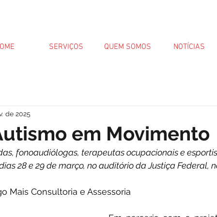
OME
SERVIÇOS
QUEM SOMOS
NOTÍCIAS
v. de 2025
 Autismo em Movimento
das, fonoaudiólogas, terapeutas ocupacionais e esporti
dias 28 e 29 de março, no auditório da Justiça Federal, n
lgo Mais Consultoria e Assessoria