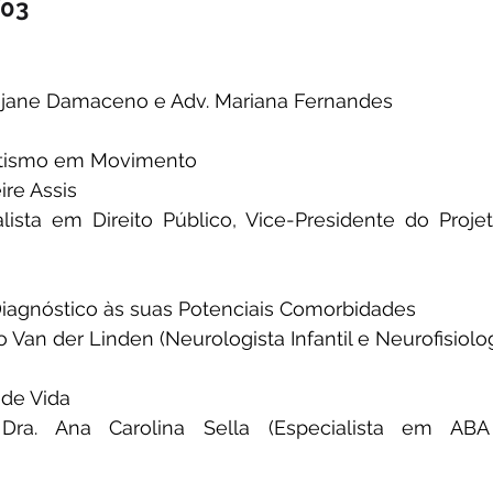
/03
Rejane Damaceno e Adv. Mariana Fernandes
Autismo em Movimento
ire Assis
lista em Direito Público, Vice-Presidente do Proje
 Diagnóstico às suas Potenciais Comorbidades
io Van der Linden (Neurologista Infantil e Neurofisiolog
 de Vida
. Dra. Ana Carolina Sella (Especialista em ABA