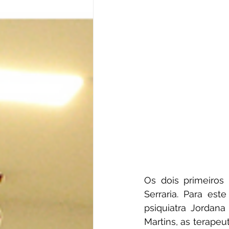
Os dois primeiros 
Serraria. Para est
psiquiatra Jordana
Martins, as terapeu