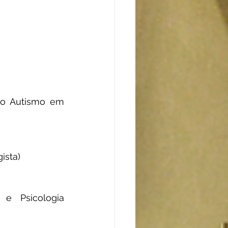
to Autismo em 
ista)
 e Psicologia 