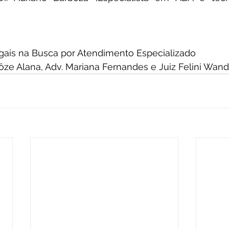
ais na Busca por Atendimento Especializado
 Jôze Alana, Adv. Mariana Fernandes e Juiz Felini Wan