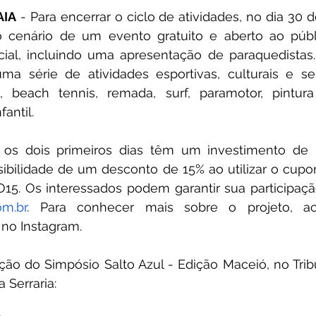
AIA
 - Para encerrar o ciclo de atividades, no dia 30 d
o cenário de um evento gratuito e aberto ao púb
al, incluindo uma apresentação de paraquedistas. 
a série de atividades esportivas, culturais e sen
l, beach tennis, remada, surf, paramotor, pintura a
fantil.
a os dois primeiros dias têm um investimento de 
ibilidade de um desconto de 15% ao utilizar o cupo
. Os interessados podem garantir sua participaçã
m.br
. Para conhecer mais sobre o projeto, ace
 no Instagram.
ão do Simpósio Salto Azul - Edição Maceió, no Tribu
a Serraria: