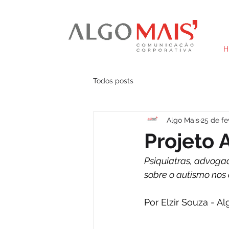
H
Todos posts
Algo Mais
25 de fe
Projeto
Psiquiatras, advoga
sobre o autismo nos 
Por Elzir Souza - A