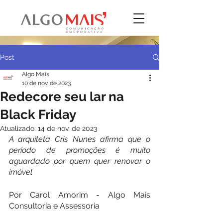
Post
Algo Mais
10 de nov. de 2023
Redecore seu lar na
Black Friday
Atualizado:
14 de nov. de 2023
A arquiteta Cris Nunes afirma que o 
período de promoções é muito 
aguardado por quem quer renovar o 
imóvel
Por Carol Amorim - Algo Mais 
Consultoria e Assessoria