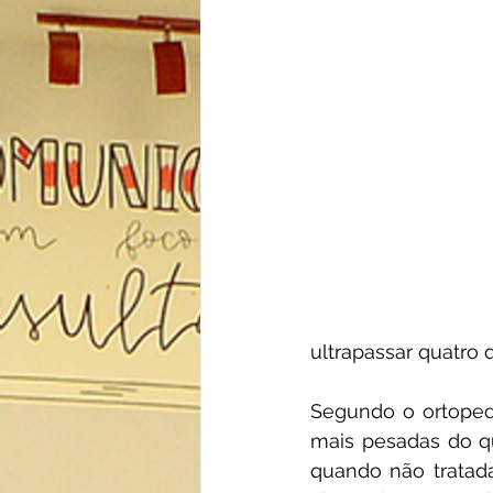
ultrapassar quatro q
Segundo o ortoped
mais pesadas do q
quando não tratada