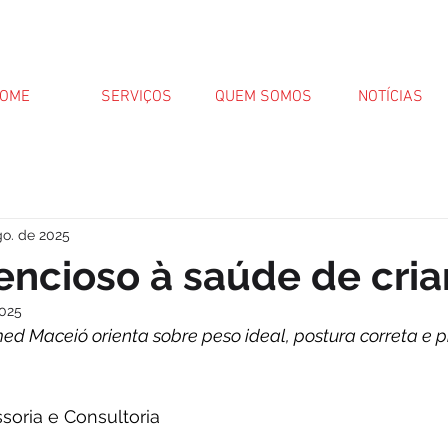
OME
SERVIÇOS
QUEM SOMOS
NOTÍCIAS
go. de 2025
lencioso à saúde de cri
2025
ed Maceió orienta sobre peso ideal, postura correta e 
soria e Consultoria