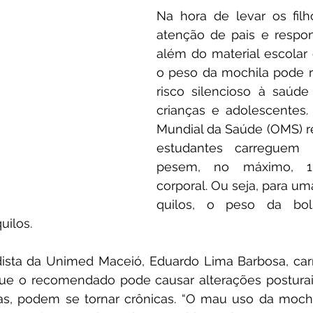
Na hora de levar os filh
atenção de pais e respon
além do material escolar 
o peso da mochila pode r
risco silencioso à saúde
crianças e adolescentes.
Mundial da Saúde (OMS) 
estudantes carreguem 
pesem, no máximo, 1
corporal. Ou seja, para um
quilos, o peso da bol
uilos.
ista da Unimed Maceió, Eduardo Lima Barbosa, carr
ue o recomendado pode causar alterações posturais
s, podem se tornar crônicas. “O mau uso da mochil