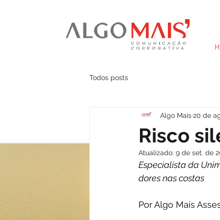
H
Todos posts
Algo Mais
20 de a
Risco si
Atualizado:
9 de set. de 
Especialista da Unim
dores nas costas
Por Algo Mais Asses