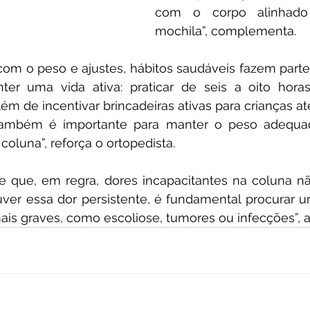
com o corpo alinhado
mochila”, complementa.
om o peso e ajustes, hábitos saudáveis fazem parte
er uma vida ativa: praticar de seis a oito hora
além de incentivar brincadeiras ativas para crianças a
ambém é importante para manter o peso adequado
coluna”, reforça o ortopedista.
e que, em regra, dores incapacitantes na coluna n
ouver essa dor persistente, é fundamental procurar 
ais graves, como escoliose, tumores ou infecções”, al