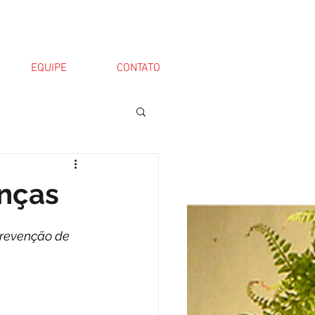
EQUIPE
CONTATO
anças
prevenção de 