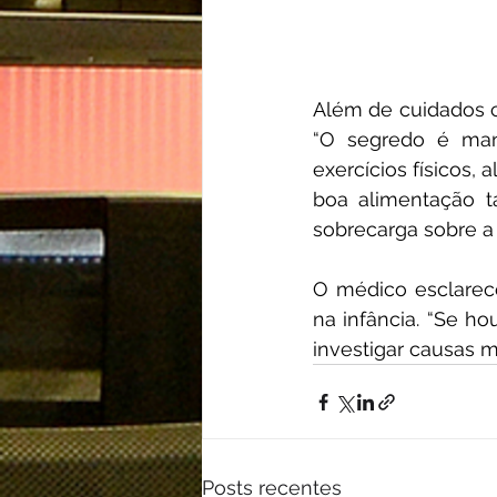
Além de cuidados c
“O segredo é mant
exercícios físicos, 
boa alimentação t
sobrecarga sobre a 
O médico esclarec
na infância. “Se h
investigar causas m
Posts recentes