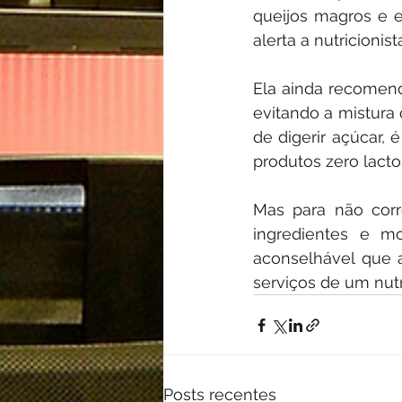
queijos magros e e
alerta a nutricionist
Ela ainda recomend
evitando a mistura 
de digerir açúcar, é
produtos zero lacto
Mas para não corr
ingredientes e mo
aconselhável que 
serviços de um nutr
Posts recentes