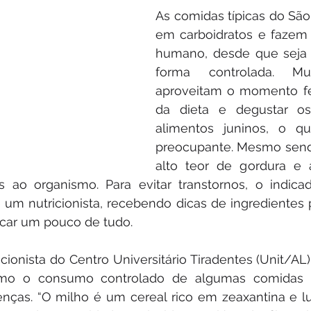
As comidas típicas do São 
em carboidratos e fazem
humano, desde que seja 
forma controlada. Mui
aproveitam o momento fes
da dieta e degustar os
alimentos juninos, o q
preocupante. Mesmo sendo
alto teor de gordura e 
 ao organismo. Para evitar transtornos, o indicad
m nutricionista, recebendo dicas de ingredientes p
scar um pouco de tudo.
cionista do Centro Universitário Tiradentes (Unit/AL),
como o consumo controlado de algumas comidas t
enças. “O milho é um cereal rico em zeaxantina e lu