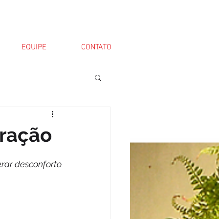
EQUIPE
CONTATO
eração
ar desconforto 