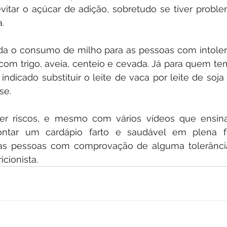
vitar o açúcar de adição, sobretudo se tiver proble
a.
a o consumo de milho para as pessoas com intolerân
com trigo, aveia, centeio e cevada. Já para quem te
 indicado substituir o leite de vaca por leite de soja 
se.
er riscos, e mesmo com vários vídeos que ensin
ntar um cardápio farto e saudável em plena fes
as pessoas com comprovação de alguma tolerânci
icionista.