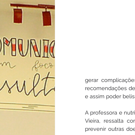
gerar complicações
recomendações de u
e assim poder beli
A professora e nutri
Vieira, ressalta 
prevenir outras do