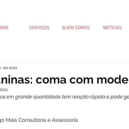
OME
SERVIÇOS
QUEM SOMOS
NOTÍCIAS
n. de 2021
juninas: coma com mod
 2021
s em grande quantidade tem reação rápida e pode ger
lgo Mais Consultoria e Assessoria