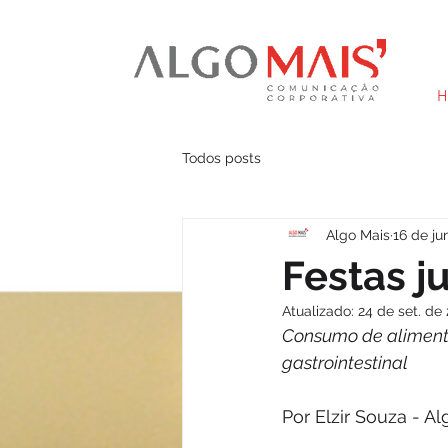
H
Todos posts
Algo Mais
16 de ju
Festas 
Atualizado:
24 de set. de
Consumo de alimento
gastrointestinal
Por Elzir Souza - A