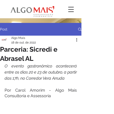
Post
Algo Mais
18 de out. de 2022
Parceria: Sicredi e
Abrasel AL
O evento gastronômico acontecerá 
entre os dias 20 e 23 de outubro, a partir 
das 17h, no Corredor Vera Arruda
Por Carol Amorim - Algo Mais 
Consultoria e Assessoria