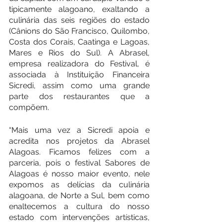
tipicamente alagoano, exaltando a 
culinária das seis regiões do estado 
(Cânions do São Francisco, Quilombo, 
Costa dos Corais, Caatinga e Lagoas, 
Mares e Rios do Sul). A Abrasel, 
empresa realizadora do Festival, é 
associada à Instituição Financeira 
Sicredi, assim como uma grande 
parte dos restaurantes que a 
compõem.  
“Mais uma vez a Sicredi apoia e 
acredita nos projetos da Abrasel 
Alagoas. Ficamos felizes com a 
parceria, pois o festival Sabores de 
Alagoas é nosso maior evento, nele 
expomos as delícias da culinária 
alagoana, de Norte a Sul, bem como 
enaltecemos a cultura do nosso 
estado com intervenções artísticas, 