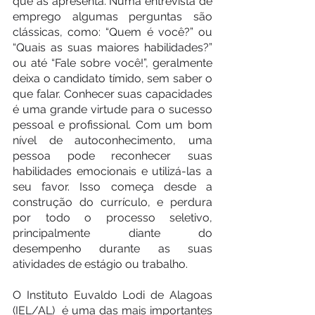
que as apresenta. Numa entrevista de 
emprego algumas perguntas são 
clássicas, como: “Quem é você?” ou 
“Quais as suas maiores habilidades?” 
ou até “Fale sobre você!”, geralmente 
deixa o candidato tímido, sem saber o 
que falar. Conhecer suas capacidades 
é uma grande virtude para o sucesso 
pessoal e profissional. Com um bom 
nível de autoconhecimento, uma 
pessoa pode reconhecer suas 
habilidades emocionais e utilizá-las a 
seu favor. Isso começa desde a 
construção do currículo, e perdura 
por todo o processo seletivo, 
principalmente diante do 
desempenho durante as suas 
atividades de estágio ou trabalho.
O Instituto Euvaldo Lodi de Alagoas 
(IEL/AL)  é uma das mais importantes 