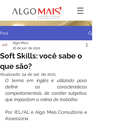
Post
Algo Mais
16 de jun. de 2021
Soft Skills: você sabe o
que são?
Atualizado:
24 de set. de 2021
O termo em inglês é utilizado para 
definir as características 
comportamentais, de caráter subjetivo, 
que impactam a rotina de trabalho
Por IEL/AL e Algo Mais Consultoria e 
Assessoria