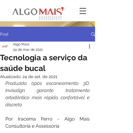
Post
Algo Mais
24 de mar. de 2021
Tecnologia a serviço da
saúde bucal
Atualizado:
24 de set. de 2021
Produzido após escaneamento 3D, 
Invisalign garante tratamento 
ortodôntico mais rápido, confortável e 
discreto
Por Iracema Ferro - Algo Mais 
Consultoria e Assessoria