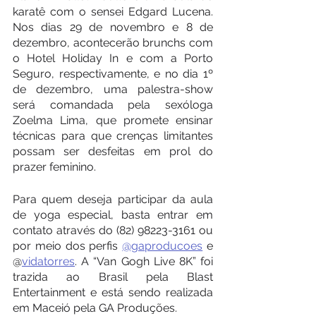
karatê com o sensei Edgard Lucena. 
Nos dias 29 de novembro e 8 de 
dezembro, acontecerão brunchs com 
o Hotel Holiday In e com a Porto 
Seguro, respectivamente, e no dia 1º 
de dezembro, uma palestra-show 
será comandada pela sexóloga 
Zoelma Lima, que promete ensinar 
técnicas para que crenças limitantes 
possam ser desfeitas em prol do 
prazer feminino.
Para quem deseja participar da aula 
de yoga especial, basta entrar em 
contato através do (82) 98223-3161 ou 
por meio dos perfis 
@gaproducoes
 e 
@
vidatorres
. A “Van Gogh Live 8K” foi 
trazida ao Brasil pela Blast 
Entertainment e está sendo realizada 
em Maceió pela GA Produções.