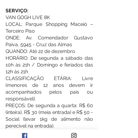
SERVIÇO:
VAN GOGH LIVE 8K
LOCAL: Parque Shopping Maceió – 
Terceiro Piso
ONDE: Av. Comendador Gustavo 
Paiva, 5945 - Cruz das Almas
QUANDO: Até 22 de dezembro
HORÁRIO: De segunda a sábado das 
10h às 21h / Domingo e feriados das 
12h às 21h
CLASSIFICAÇÃO ETÁRIA: Livre 
(menores de 12 anos devem ir 
acompanhados pelos pais ou 
responsável).
PREÇOS: De segunda a quarta: R$ 60 
(inteira), R$ 30 (meia entrada) e R$ 50 - 
Social (levar 1kg de alimento não 
perecível na entrada).
De quinta a domingo: R$ 80 (inteira), 