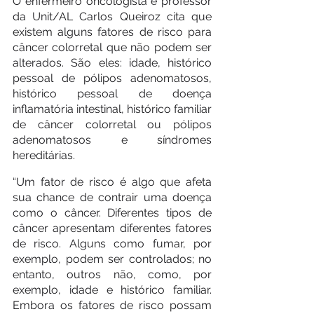
O enfermeiro oncologista e professor 
da Unit/AL Carlos Queiroz cita que 
existem alguns fatores de risco para 
câncer colorretal que não podem ser 
alterados. São eles: idade, histórico 
pessoal de pólipos adenomatosos, 
histórico pessoal de doença 
inflamatória intestinal, histórico familiar 
de câncer colorretal ou pólipos 
adenomatosos e síndromes 
hereditárias.
“Um fator de risco é algo que afeta 
sua chance de contrair uma doença 
como o câncer. Diferentes tipos de 
câncer apresentam diferentes fatores 
de risco. Alguns como fumar, por 
exemplo, podem ser controlados; no 
entanto, outros não, como, por 
exemplo, idade e histórico familiar. 
Embora os fatores de risco possam 