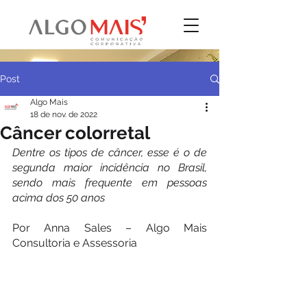
Post
Algo Mais
18 de nov. de 2022
Câncer colorretal
Dentre os tipos de câncer, esse é o de 
segunda maior incidência no Brasil, 
sendo mais frequente em pessoas 
acima dos 50 anos
Por Anna Sales – Algo Mais 
Consultoria e Assessoria