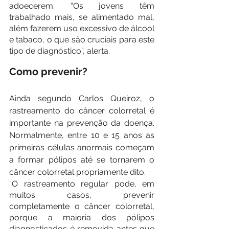
adoecerem. “Os jovens têm 
trabalhado mais, se alimentado mal, 
além fazerem uso excessivo de álcool 
e tabaco, o que são cruciais para este 
tipo de diagnóstico”, alerta.
Como prevenir?
Ainda segundo Carlos Queiroz, o 
rastreamento do câncer colorretal é 
importante na prevenção da doença. 
Normalmente, entre 10 e 15 anos as 
primeiras células anormais começam 
a formar pólipos até se tornarem o 
câncer colorretal propriamente dito. 
“O rastreamento regular pode, em 
muitos casos, prevenir 
completamente o câncer colorretal, 
porque a maioria dos pólipos 
diagnosticados é removida antes que 